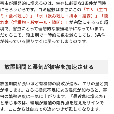
害虫が爆発的に増えるのは、生存に必要な3条件が同時
にそろうからです。ゴミ屋敷はまさにこの
「エサ（生ゴ
ミ・食べ残し）」「水（飲み残し・排水・結露）」「隠
れ家（堆積物・段ボール・隙間）」
が完璧にそろった環
境で、害虫にとって理想的な繁殖場所になっています。
だからこそ、殺虫剤で一時的に数を減らしても、3条件
が残っている限りすぐに戻ってしまうのです。
放置期間と湿気が被害を加速させる
放置期間が長いほど有機物の腐敗が進み、エサの量と質
が増します。さらに換気不足による湿気が加わると、害
虫の繁殖速度は一気に上がります。
「最近急に増えた」
と感じるのは、環境が繁殖の臨界点を超えたサイン
で
す。ここからは自力での追いつきが難しくなります。