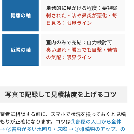
単発的に見かける程度：要観察
健康の軸
刺された・咳や鼻炎が悪化・毎
日見る：限界ライン
室内のみで完結：自力検討可
近隣の軸
臭い漏れ・隣室でも目撃・苦情
の気配：限界ライン
写真で記録して見積精度を上げるコツ
業者に相談する前に、スマホで状況を撮っておくと見積
もりが正確になります。コツは
①部屋の入口から全体
→ ②害虫が多い水回り・床際 → ③堆積物のアップ、の