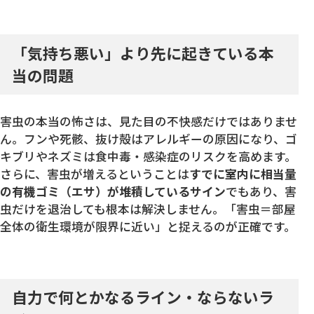
「気持ち悪い」より先に起きている本
当の問題
害虫の本当の怖さは、見た目の不快感だけではありませ
ん。フンや死骸、抜け殻はアレルギーの原因になり、ゴ
キブリやネズミは食中毒・感染症のリスクを高めます。
さらに、害虫が増えるということは
すでに室内に相当量
の有機ゴミ（エサ）が堆積しているサイン
でもあり、害
虫だけを退治しても根本は解決しません。「害虫＝部屋
全体の衛生環境が限界に近い」と捉えるのが正確です。
自力で何とかなるライン・ならないラ