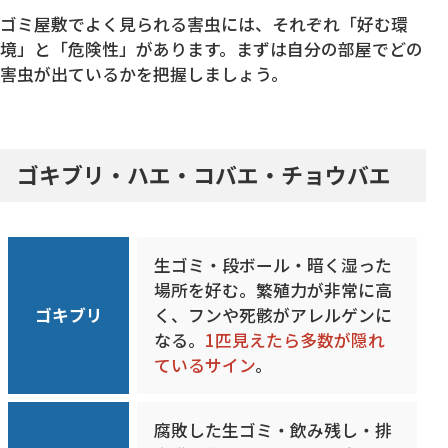
ゴミ屋敷でよく見られる害虫には、それぞれ「好む環
境」と「危険性」があります。まずは自分の部屋でどの
害虫が出ているかを把握しましょう。
ゴキブリ・ハエ・コバエ・チョウバエ
生ゴミ・段ボール・暗く湿った
場所を好む。繁殖力が非常に高
ゴキブリ
く、フンや死骸がアレルゲンに
なる。
1匹見えたら多数が隠れ
ているサイン
。
腐敗した生ゴミ・飲み残し・排