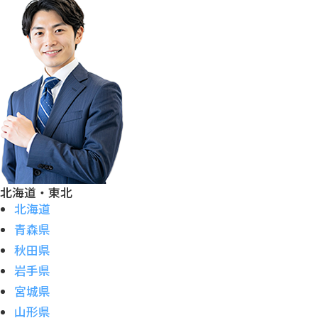
北海道・東北
北海道
青森県
秋田県
岩手県
宮城県
山形県