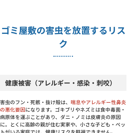
ゴミ屋敷の害虫を放置するリス
ク
健康被害（アレルギー・感染・刺咬）
害虫のフン・死骸・抜け殻は、
喘息やアレルギー性鼻炎
の悪化要因
になります。ゴキブリやネズミは食中毒菌・
病原体を運ぶことがあり、ダニ・ノミは皮膚炎の原因
に。とくに高齢の親が住む実家や、小さな子ども・ペッ
トがいる家庭では、健康リスクを軽視できません。