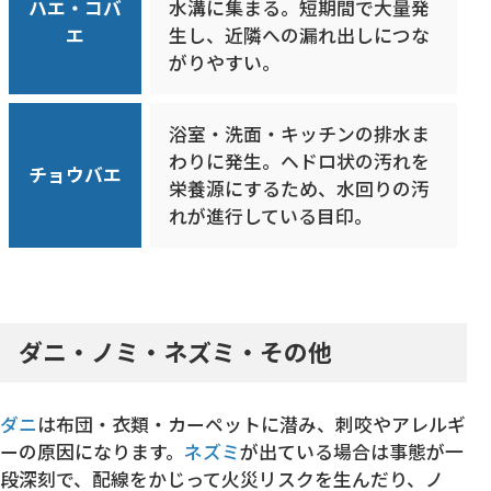
ハエ・コバ
水溝に集まる。短期間で大量発
エ
生し、近隣への漏れ出しにつな
がりやすい。
浴室・洗面・キッチンの排水ま
わりに発生。ヘドロ状の汚れを
チョウバエ
栄養源にするため、水回りの汚
れが進行している目印。
ダニ・ノミ・ネズミ・その他
ダニ
は布団・衣類・カーペットに潜み、刺咬やアレルギ
ーの原因になります。
ネズミ
が出ている場合は事態が一
段深刻で、配線をかじって火災リスクを生んだり、ノ