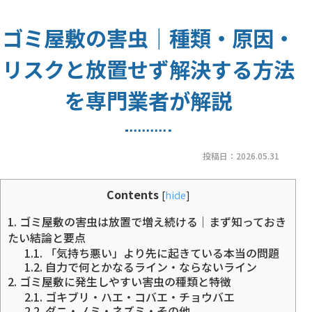
ゴミ屋敷の害虫｜種類・原因・
リスクと放置せず解決する方法
を専門業者が解説
投稿日：
2026.05.31
Contents
[
hide
]
1.
ゴミ屋敷の害虫は放置で増え続ける｜まず知っておき
たい結論と要点
1.1.
「気持ち悪い」より先に起きている本当の問題
1.2.
自力で何とかなるライン・ならないライン
2.
ゴミ屋敷に発生しやすい害虫の種類と特徴
2.1.
ゴキブリ・ハエ・コバエ・チョウバエ
2.2.
ダニ・ノミ・ネズミ・その他