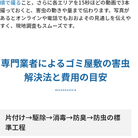
順で撮る
こと。さらに各エリアを15秒ほどの動画で3本
撮っておくと、害虫の動きや量まで伝わります。写真が
あるとオンラインや電話でもおおよその見通しを伝えや
すく、現地調査もスムーズです。
専門業者によるゴミ屋敷の害虫
解決法と費用の目安
片付け→駆除→消毒→防臭→防虫の標
準工程