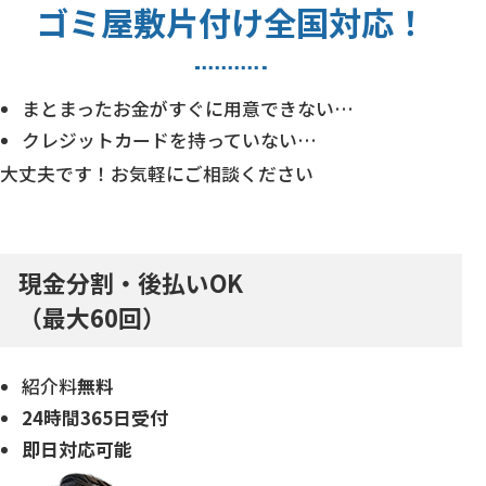
ゴミ屋敷片付け
全国対応！
まとまったお金がすぐに用意できない…
クレジットカードを持っていない…
大丈夫です！お気軽にご相談ください
現金分割・後払いOK
（最大60回）
紹介料
無料
24時間
365日受付
即日対応
可能