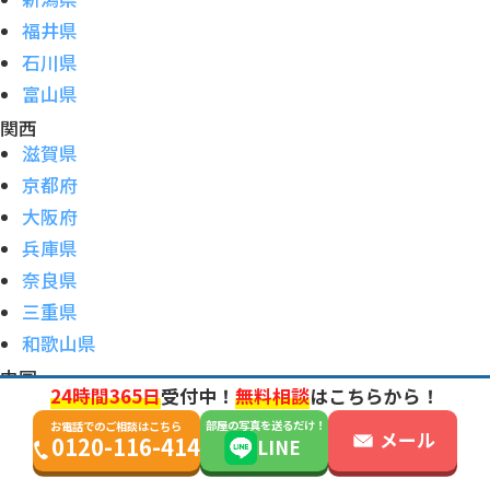
福井県
石川県
富山県
関西
滋賀県
京都府
大阪府
兵庫県
奈良県
三重県
和歌山県
中国
24時間365日
受付中！
無料相談
はこちらから！
岡山県
部屋の写真を送るだけ！
お電話でのご相談はこちら
山口県
メール
0120-116-414
LINE
広島県