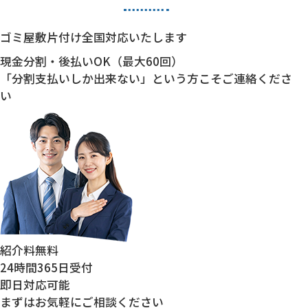
ゴミ屋敷片付け全国対応いたします
現金分割・後払いOK（最大60回）
「分割支払いしか出来ない」という方こそご連絡くださ
い
紹介料
無料
24時間
365日受付
即日対応
可能
まずはお気軽にご相談ください