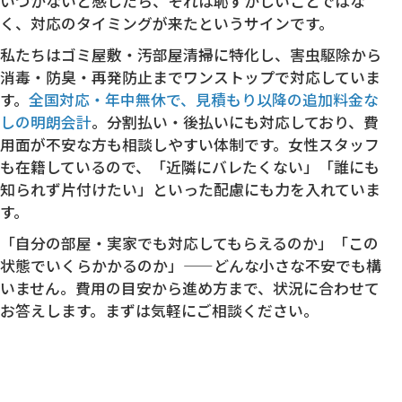
いつかないと感じたら、それは恥ずかしいことではな
く、対応のタイミングが来たというサインです。
私たちはゴミ屋敷・汚部屋清掃に特化し、害虫駆除から
消毒・防臭・再発防止までワンストップで対応していま
す。
全国対応・年中無休で、見積もり以降の追加料金な
しの明朗会計
。分割払い・後払いにも対応しており、費
用面が不安な方も相談しやすい体制です。女性スタッフ
も在籍しているので、「近隣にバレたくない」「誰にも
知られず片付けたい」といった配慮にも力を入れていま
す。
「自分の部屋・実家でも対応してもらえるのか」「この
状態でいくらかかるのか」——どんな小さな不安でも構
いません。費用の目安から進め方まで、状況に合わせて
お答えします。まずは気軽にご相談ください。