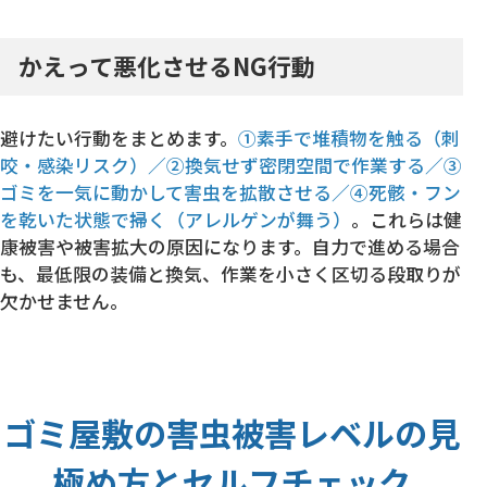
かえって悪化させるNG行動
避けたい行動をまとめます。
①素手で堆積物を触る（刺
咬・感染リスク）／②換気せず密閉空間で作業する／③
ゴミを一気に動かして害虫を拡散させる／④死骸・フン
を乾いた状態で掃く（アレルゲンが舞う）
。これらは健
康被害や被害拡大の原因になります。自力で進める場合
も、最低限の装備と換気、作業を小さく区切る段取りが
欠かせません。
ゴミ屋敷の害虫被害レベルの見
極め方とセルフチェック