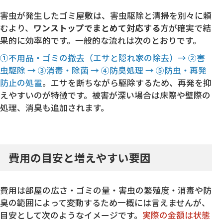
害虫が発生したゴミ屋敷は、害虫駆除と清掃を別々に頼
むより、
ワンストップでまとめて対応する
方が確実で結
果的に効率的です。一般的な流れは次のとおりです。
①不用品・ゴミの撤去（エサと隠れ家の除去）→ ②害
虫駆除 → ③消毒・除菌 → ④防臭処理 → ⑤防虫・再発
防止の処置
。エサを断ちながら駆除するため、再発を抑
えやすいのが特徴です。被害が深い場合は床際や壁際の
処理、消臭も追加されます。
費用の目安と増えやすい要因
費用は部屋の広さ・ゴミの量・害虫の繁殖度・消毒や防
臭の範囲によって変動するため一概には言えませんが、
目安として次のようなイメージです。
実際の金額は状態