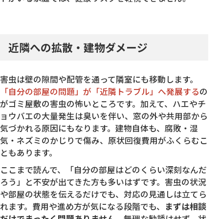
近隣への拡散・建物ダメージ
害虫は壁の隙間や配管を通って隣室にも移動します。
「自分の部屋の問題」が「近隣トラブル」へ発展する
の
がゴミ屋敷の害虫の怖いところです。加えて、ハエやチ
ョウバエの大量発生は臭いを伴い、窓の外や共用部から
気づかれる原因にもなります。建物自体も、腐敗・湿
気・ネズミのかじりで傷み、原状回復費用がふくらむこ
ともあります。
ここまで読んで、「自分の部屋はどのくらい深刻なんだ
ろう」と不安が出てきた方も多いはずです。害虫の状況
や部屋の状態を伝えるだけでも、対応の見通しは立てら
れます。費用や進め方が気になる段階でも、
まずは相談
だけでまったく問題ありません
。無理な勧誘はせず、状