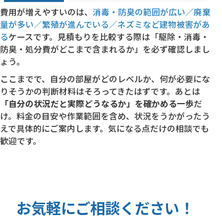
費用が増えやすいのは、
消毒・防臭の範囲が広い／廃棄
量が多い／繁殖が進んでいる／ネズミなど建物被害があ
る
ケースです。見積もりを比較する際は「駆除・消毒・
防臭・処分費がどこまで含まれるか」を必ず確認しまし
ょう。
ここまでで、自分の部屋がどのレベルか、何が必要にな
りそうかの判断材料はそろってきたはずです。あとは
「自分の状況だと実際どうなるか」を確かめる一歩
だ
け。料金の目安や作業範囲を含め、状況をうかがったう
えで具体的にご案内します。気になる点だけの相談でも
歓迎です。
お気軽にご相談ください！