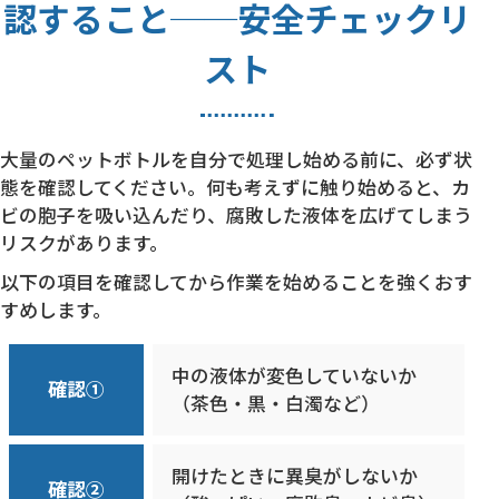
認すること──安全チェックリ
スト
大量のペットボトルを自分で処理し始める前に、必ず状
態を確認してください。何も考えずに触り始めると、カ
ビの胞子を吸い込んだり、腐敗した液体を広げてしまう
リスクがあります。
以下の項目を確認してから作業を始めることを強くおす
すめします。
中の液体が変色していないか
確認①
（茶色・黒・白濁など）
開けたときに異臭がしないか
確認②