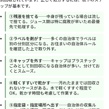
ップが基本です。
①残液を捨てる
──中身が残っている場合は流し
で捨てる。ジュース類は特に腐敗が早いため最優
先で処理する。
②ラベルを剥がす
──多くの自治体でラベルは
別の分別区分になる。お住まいの自治体ルール
を確認した上で取り外す。
③キャップを外す
──キャップはプラスチック
ごみとして別回収になる自治体が多い。分けてお
くとスムーズ。
④軽くすすいで乾かす
──汚れたままでは回収さ
れないケースがある。水で軽くすすぐ程度で
OK。乾かす時間も考慮して作業する。
⑤指定袋・指定場所へ出す
──自治体の収集ル