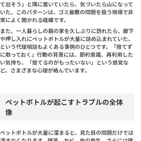
て出そう」と隅に置いていたら、気づいたら山になって
いた。このパターンは、ゴミ屋敷の問題を扱う現場で非
常によく聞かれる経緯です。
また、一人暮らしの親の家を久しぶりに訪れたら、廊下
や押し入れにペットボトルが大量に詰め込まれていた、
という代理相談もよくある事例のひとつです。「捨てず
に取っておく」行動の背景には、節約意識、再利用した
い気持ち、「捨てるのがもったいない」という感覚な
ど、さまざまな心理が絡んでいます。
ペットボトルが起こすトラブルの全体
像
ペットボトルが大量に溜まると、見た目の問題だけでは
済まなくなります。残液、カビ、虫の発生、さらには建