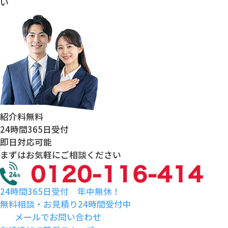
い
紹介料
無料
24時間
365日受付
即日対応
可能
まずはお気軽にご相談ください
24時間365日受付 年中無休！
無料相談・お見積り24時間受付中
メールでお問い合わせ