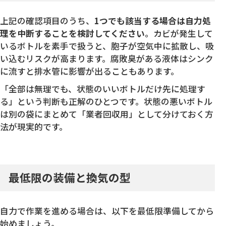
上記の確認項目のうち、
1つでも該当する場合は自力処
理を中断することを検討してください
。カビが発生して
いるボトルを素手で扱うと、胞子が空気中に拡散し、吸
い込むリスクが高まります。腐敗臭がある液体はシンク
に流すと排水管に影響が出ることもあります。
「全部は無理でも、状態のいいボトルだけ先に処理す
る」という判断も正解のひとつです。状態の悪いボトル
は別の袋にまとめて「業者回収用」として分けておく方
法が現実的です。
最低限の装備と換気の型
自力で作業を進める場合は、以下を最低限準備してから
始めましょう。