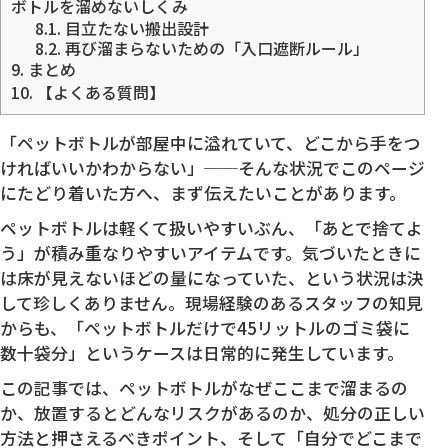
ボトルを溜めないしくみ
8.1.
目立たない搬出設計
8.2.
再び溜まらないための「入口遮断ルール」
9.
まとめ
10.
【よくある質問】
「ペットボトルが部屋中に溢れていて、どこから手をつ
ければいいかわからない」──そんな状況でこのページ
にたどり着いた方へ、まず伝えたいことがあります。
ペットボトルは軽くて扱いやすいぶん、「あとで捨てよ
う」が積み重なりやすいアイテムです。気づいたときに
は床が見えないほどの量になっていた、という状況は決
して珍しくありません。現場経験のあるスタッフの知見
からも、「ペットボトルだけで45リットルのゴミ袋に
数十袋分」というケースは日常的に発生しています。
この記事では、ペットボトルがなぜここまで溜まるの
か、放置するとどんなリスクがあるのか、処分の正しい
方法と押さえるべきポイント、そして「自分でどこまで