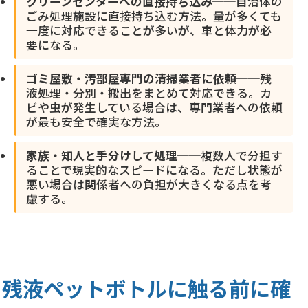
クリーンセンターへの直接持ち込み
──自治体の
ごみ処理施設に直接持ち込む方法。量が多くても
一度に対応できることが多いが、車と体力が必
要になる。
ゴミ屋敷・汚部屋専門の清掃業者に依頼
──残
液処理・分別・搬出をまとめて対応できる。カ
ビや虫が発生している場合は、専門業者への依頼
が最も安全で確実な方法。
家族・知人と手分けして処理
──複数人で分担す
ることで現実的なスピードになる。ただし状態が
悪い場合は関係者への負担が大きくなる点を考
慮する。
残液ペットボトルに触る前に確