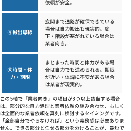
依頼が安全。
玄関まで通路が確保できている
場合は自力搬出も現実的。廊
④搬出導線
下・階段が塞がれている場合は
業者向き。
まとまった時間と体力がある場
⑤時間・体
合は自力でも進められる。期限
力・期限
が近い・体調に不安がある場合
は業者が現実的。
この5軸で「業者向き」の項目が3つ以上該当する場合
は、部分的な自力処理と業者依頼の組み合わせ、もしく
は全面的な業者依頼を真剣に検討するタイミングです。
「全部自分でやらなければ」という義務感は必要ありま
せん。できる部分と任せる部分を分けることが、最短で