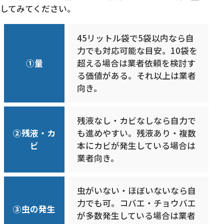
してみてください。
45リットル袋で5袋以内なら自
力でも対応可能な目安。10袋を
①量
超える場合は業者依頼を検討す
る価値がある。それ以上は業者
向き。
残液なし・カビなしなら自力で
②残液・カ
も進めやすい。残液あり・複数
ビ
本にカビが発生している場合は
業者向き。
虫がいない・ほぼいないなら自
力でも可。コバエ・チョウバエ
③虫の発生
が多数発生している場合は業者