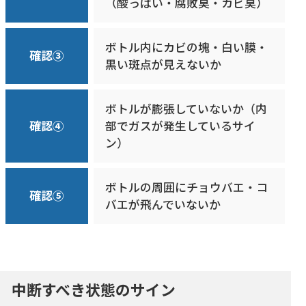
（酸っぱい・腐敗臭・カビ臭）
ボトル内にカビの塊・白い膜・
確認③
黒い斑点が見えないか
ボトルが膨張していないか（内
確認④
部でガスが発生しているサイ
ン）
ボトルの周囲にチョウバエ・コ
確認⑤
バエが飛んでいないか
中断すべき状態のサイン