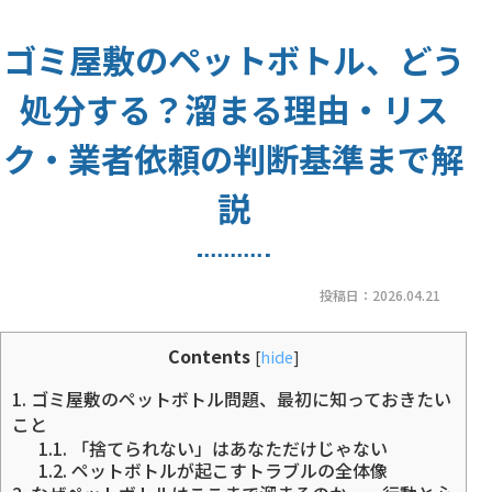
ゴミ屋敷のペットボトル、どう
処分する？溜まる理由・リス
ク・業者依頼の判断基準まで解
説
投稿日：
2026.04.21
Contents
[
hide
]
1.
ゴミ屋敷のペットボトル問題、最初に知っておきたい
こと
1.1.
「捨てられない」はあなただけじゃない
1.2.
ペットボトルが起こすトラブルの全体像