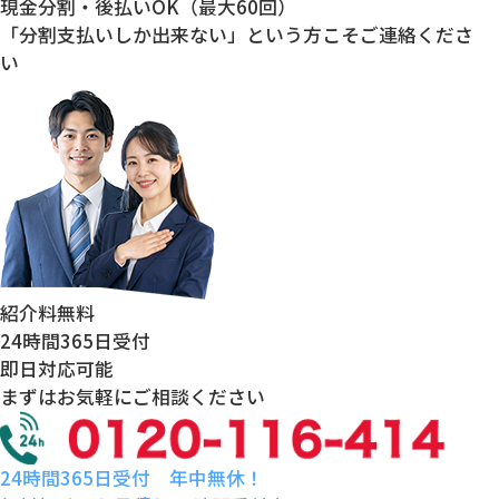
現金分割・後払いOK（最大60回）
「分割支払いしか出来ない」という方こそご連絡くださ
い
紹介料
無料
24時間
365日受付
即日対応
可能
まずはお気軽にご相談ください
24時間365日受付 年中無休！