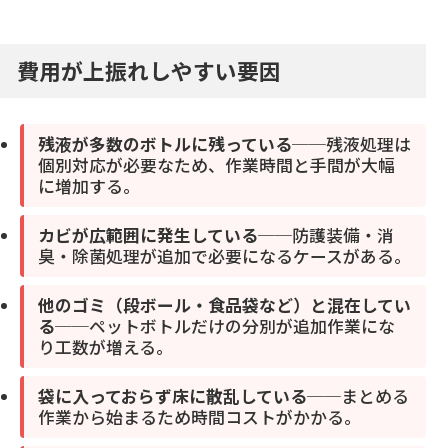
費用が上振れしやすい要因
残液が多数のボトルに残っている
──残液処理は
個別対応が必要なため、作業時間と手間が大幅
に増加する。
カビが広範囲に発生している
──防護装備・消
臭・除菌処理が追加で必要になるケースがある。
他のゴミ（段ボール・食品袋など）と混在してい
る
──ペットボトルだけの分別が追加作業にな
り工数が増える。
袋に入っておらず床に散乱している
──まとめる
作業から始まるため時間コストがかかる。