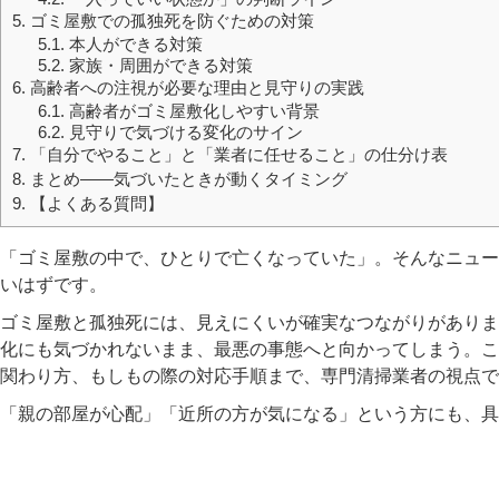
5.
ゴミ屋敷での孤独死を防ぐための対策
5.1.
本人ができる対策
5.2.
家族・周囲ができる対策
6.
高齢者への注視が必要な理由と見守りの実践
6.1.
高齢者がゴミ屋敷化しやすい背景
6.2.
見守りで気づける変化のサイン
7.
「自分でやること」と「業者に任せること」の仕分け表
8.
まとめ――気づいたときが動くタイミング
9.
【よくある質問】
「ゴミ屋敷の中で、ひとりで亡くなっていた」。そんなニュー
いはずです。
ゴミ屋敷と孤独死には、見えにくいが確実なつながりがありま
化にも気づかれないまま、最悪の事態へと向かってしまう。こ
関わり方、もしもの際の対応手順まで、専門清掃業者の視点で
「親の部屋が心配」「近所の方が気になる」という方にも、具