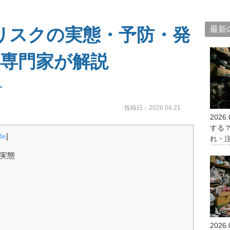
リスクの実態・予防・発
最新
専門家が解説
投稿日：
2026.04.21
2026.
する
de
]
れ・
実態
2026.