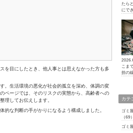
たら
にで
2026.
こま
スを目にしたとき、他人事とは思えなかった方も多
担の
す。生活環境の悪化が社会的孤立を深め、体調の変
のページでは、そのリスクの実態から、高齢者への
カテ
整理してお伝えします。
体的な判断の手がかりになるよう構成しました。
ゴミ
（69
ゴミ