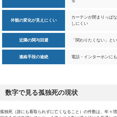
る
カーテンが閉まりっぱ
外観の変化が見えにくい
しにくい
近隣の関与回避
「関わりたくない」と
連絡手段の途絶
電話・インターホンに
数字で見る孤独死の現状
孤独死（誰にも看取られずに亡くなること）の件数は、年々増