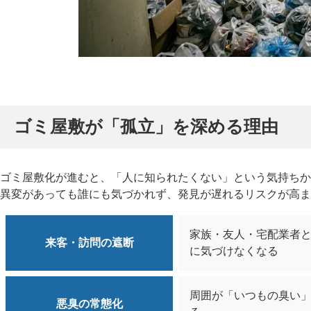
ゴミ屋敷が「孤立」を深める理由
ゴミ屋敷化が進むと、「人に知られたくない」という気持ちか
異変があっても誰にも気づかれず、発見が遅れるリスクが高ま
家族・友人・宅配業者
来客・訪問の遮断
に気づけなくなる
周囲が「いつもの臭い
悪臭の常態化