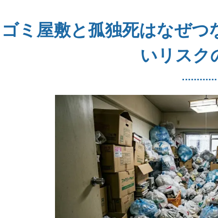
ゴミ屋敷と孤独死はなぜつ
いリスク