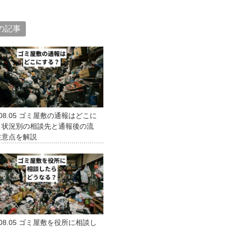
の記事
08.05
ゴミ屋敷の通報はどこに
？状況別の相談先と通報後の流
注意点を解説
08.05
ゴミ屋敷を役所に相談し