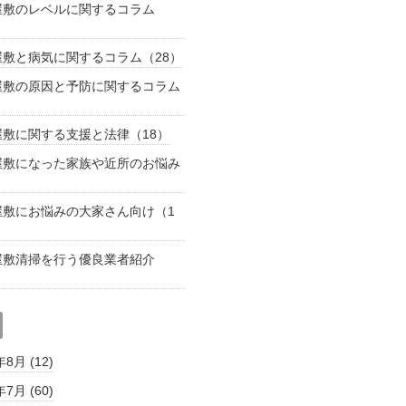
屋敷のレベルに関するコラム
屋敷と病気に関するコラム（28）
屋敷の原因と予防に関するコラム
）
屋敷に関する支援と法律（18）
屋敷になった家族や近所のお悩み
）
屋敷にお悩みの大家さん向け（1
屋敷清掃を行う優良業者紹介
年8月 (12)
年7月 (60)