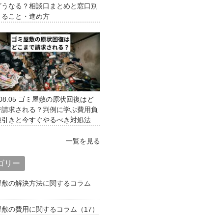
どうなる？相談口まとめと窓口別
きること・進め方
08.05
ゴミ屋敷の原状回復はど
で請求される？判例に学ぶ費用負
線引きと今すぐやるべき対処法
一覧を見る
ゴリー
屋敷の解決方法に関するコラム
）
屋敷の費用に関するコラム（17）