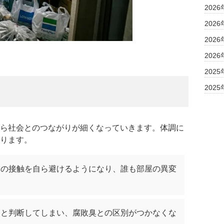
2026
2026
2026
2026
2025
2025
ら社会とのつながりが細くなっていきます。体調に
ります。
との接触を自ら避けるようになり、誰も部屋の異変
」と判断してしまい、腐敗臭との区別がつかなくな