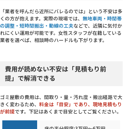
「業者を呼んだら近所にバレるのでは」という不安は多
くの方が抱えます。実際の現場では、
無地車両・時間帯
の調整・短時間搬出・動線の工夫
などで、近隣に気付か
れにくい運用が可能です。女性スタッフが在籍している
業者を選べば、相談時のハードルも下がります。
費用が読めない不安は「見積もり前
提」で解消できる
ゴミ屋敷の費用は、間取り・量・汚れ度・搬出経路で大
きく変わるため、
料金は「目安」であり、現地見積もり
が前提
です。下記はあくまで目安としてご覧ください。
床の半分程度:3万円〜6万円