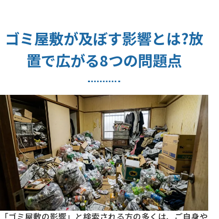
ゴミ屋敷が及ぼす影響とは?放
置で広がる8つの問題点
「ゴミ屋敷の影響」と検索される方の多くは、ご自身や