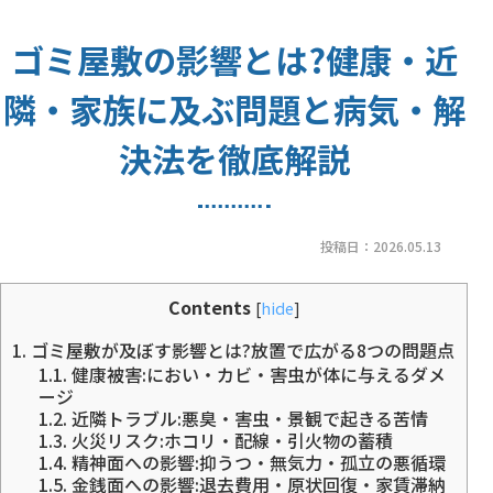
ゴミ屋敷の影響とは?健康・近
隣・家族に及ぶ問題と病気・解
決法を徹底解説
投稿日：
2026.05.13
Contents
[
hide
]
1.
ゴミ屋敷が及ぼす影響とは?放置で広がる8つの問題点
1.1.
健康被害:におい・カビ・害虫が体に与えるダメ
ージ
1.2.
近隣トラブル:悪臭・害虫・景観で起きる苦情
1.3.
火災リスク:ホコリ・配線・引火物の蓄積
1.4.
精神面への影響:抑うつ・無気力・孤立の悪循環
1.5.
金銭面への影響:退去費用・原状回復・家賃滞納