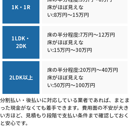
1K・1R
床がほぼ見えな
い:
8万円〜15万円
床の半分程度:7万円〜12万円
1LDK・
床がほぼ見えな
2DK
い:
15万円〜30万円
床の半分程度:20万円〜40万円
2LDK以上
床がほぼ見えな
い:
50万円〜100万円
分割払い・後払いに対応している業者であれば、まとま
った現金がなくても着手できます。費用面の不安が大き
い方ほど、見積もり段階で支払い条件まで確認しておく
と安心です。