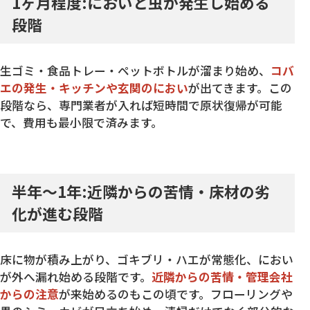
1ヶ月程度:においと虫が発生し始める
段階
生ゴミ・食品トレー・ペットボトルが溜まり始め、
コバ
エの発生・キッチンや玄関のにおい
が出てきます。この
段階なら、専門業者が入れば短時間で原状復帰が可能
で、費用も最小限で済みます。
半年〜1年:近隣からの苦情・床材の劣
化が進む段階
床に物が積み上がり、ゴキブリ・ハエが常態化、におい
が外へ漏れ始める段階です。
近隣からの苦情・管理会社
からの注意
が来始めるのもこの頃です。フローリングや