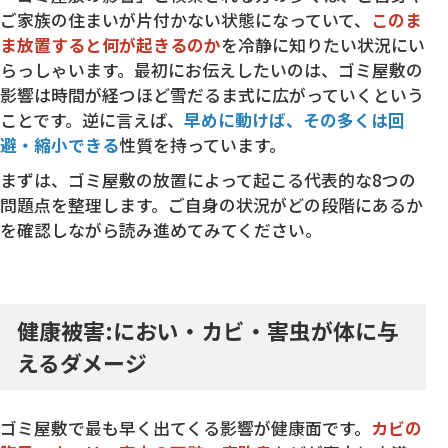
ご家族の住まいが片付かない状態になっていて、
このま
ま放置すると何が起きるのか
を冷静に知りたい状況にい
らっしゃいます。最初にお伝えしたいのは、ゴミ屋敷の
影響は時間が経つほど雪だるま式に広がっていくという
ことです。逆に言えば、
早めに動けば、その多くは回
避・縮小できる
性質を持っています。
まずは、ゴミ屋敷の放置によって起こる代表的な8つの
問題点を整理します。ご自身の状況がどの段階にあるか
を確認しながら読み進めてみてください。
健康被害:におい・カビ・害虫が体に与
えるダメージ
ゴミ屋敷で最も早く出てくる影響が健康面です。
カビの