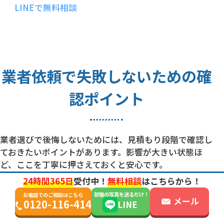
LINEで無料相談
業者依頼で失敗しないための確
認ポイント
業者選びで後悔しないためには、見積もり段階で確認し
ておきたいポイントがあります。影響が大きい状態ほ
ど、ここを丁寧に押さえておくと安心です。
24時間365日
受付中！
無料相談
はこちらから！
部屋の写真を送るだけ！
お電話でのご相談はこちら
メール
0120-116-414
LINE
見積もり時に必ず聞いておきたい質問