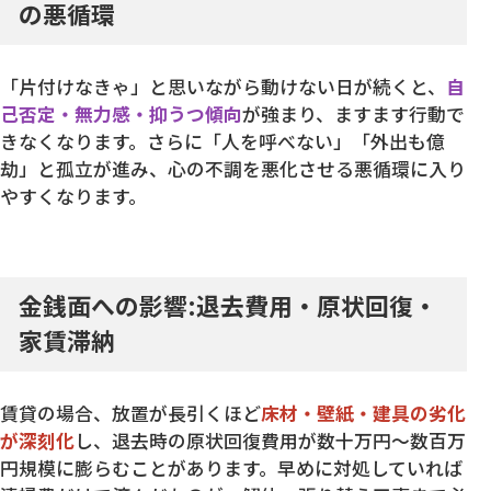
の悪循環
「片付けなきゃ」と思いながら動けない日が続くと、
自
己否定・無力感・抑うつ傾向
が強まり、ますます行動で
きなくなります。さらに「人を呼べない」「外出も億
劫」と孤立が進み、心の不調を悪化させる悪循環に入り
やすくなります。
金銭面への影響:退去費用・原状回復・
家賃滞納
賃貸の場合、放置が長引くほど
床材・壁紙・建具の劣化
が深刻化
し、退去時の原状回復費用が数十万円〜数百万
円規模に膨らむことがあります。早めに対処していれば