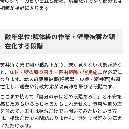
畳のシミ・カビが目立ち始め、清掃だけでなく部分的な
補修が視野に入ります。
数年単位:解体級の作業・健康被害が顕
在化する段階
天井近くまで物が積み上がり、床が見えない状態が続く
と、
床材・壁の張り替え・害虫駆除・消臭施工
が必要に
なります。本人の健康被害(呼吸器・皮膚・精神面)も顕
在化し、退去や行政対応が現実味を帯びる段階です。
ここまで読んで「自分の家はどの段階だろう」と不安を
感じた方もいらっしゃるかもしれません。費用や進め方
を含めて、まずは状況だけでも聞いてみたいという方
は、相談だけでも問題ありません。無料で状況をお伝え
いただけます。