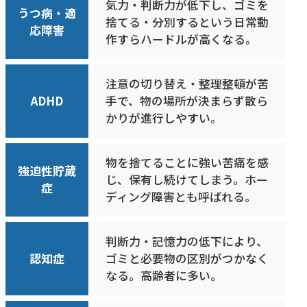
気力・判断力が低下し、ゴミを
うつ病・適
捨てる・分別するという日常動
応障害
作すらハードルが高くなる。
注意の切り替え・整理整頓が苦
ADHD
手で、物の場所が決まらず散ら
かりが進行しやすい。
物を捨てることに強い苦痛を感
強迫性貯蔵
じ、保有し続けてしまう。ホー
症
ディング障害とも呼ばれる。
判断力・記憶力の低下により、
認知症
ゴミと必要物の区別がつかなく
なる。高齢者に多い。