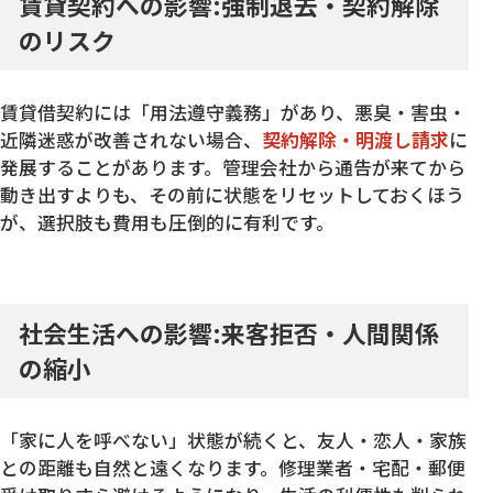
賃貸契約への影響:強制退去・契約解除
のリスク
賃貸借契約には「用法遵守義務」があり、悪臭・害虫・
近隣迷惑が改善されない場合、
契約解除・明渡し請求
に
発展することがあります。管理会社から通告が来てから
動き出すよりも、その前に状態をリセットしておくほう
が、選択肢も費用も圧倒的に有利です。
社会生活への影響:来客拒否・人間関係
の縮小
「家に人を呼べない」状態が続くと、友人・恋人・家族
との距離も自然と遠くなります。修理業者・宅配・郵便