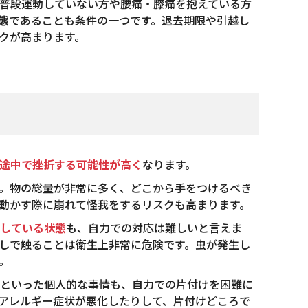
普段運動していない方や腰痛・膝痛を抱えている方
態
であることも条件の一つです。退去期限や引越し
クが高まります。
途中で挫折する可能性が高く
なります。
。物の総量が非常に多く、どこから手をつけるべき
動かす際に崩れて怪我をするリスクも高まります。
している状態
も、自力での対応は難しいと言えま
しで触ることは衛生上非常に危険です。虫が発生し
。
といった個人的な事情も、自力での片付けを困難に
アレルギー症状が悪化したりして、片付けどころで