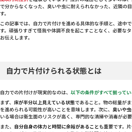
で分からなくなった、臭いや虫に耐えられなかった、近隣の目
す。
この記事では、自力で片付けを進める具体的な手順と、途中で
す。頑張りすぎて怪我や体調不良を起こすことなく、必要なタ
お伝えします。
自力で片付けられる状態とは
自力での片付けが現実的なのは、
以下の条件がすべて揃ってい
まず、
床が半分以上見えている状態
であること。物の総量がま
を進められる可能性が高いことを意味します。次に、
臭いや虫
いる場合は衛生面のリスクが高く、専門的な清掃や消毒が必要
また、
自分自身の体力と時間に余裕があること
も重要です。片