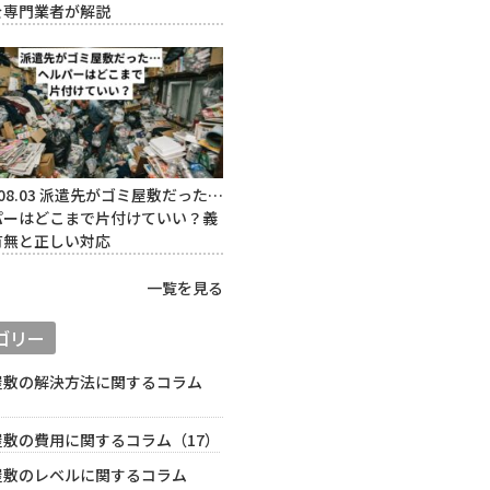
を専門業者が解説
08.03
派遣先がゴミ屋敷だった…
パーはどこまで片付けていい？義
有無と正しい対応
一覧を見る
ゴリー
屋敷の解決方法に関するコラム
）
屋敷の費用に関するコラム（17）
屋敷のレベルに関するコラム