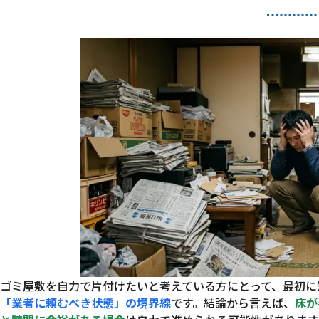
ゴミ屋敷を自力で片付けたいと考えている方にとって、最初に
「業者に頼むべき状態」の境界線
です。結論から言えば、
床が