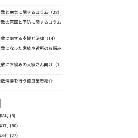
屋敷と病気に関するコラム（28）
屋敷の原因と予防に関するコラム
）
屋敷に関する支援と法律（14）
屋敷になった家族や近所のお悩み
）
屋敷にお悩みの大家さん向け（1
屋敷清掃を行う優良業者紹介
年8月 (8)
年7月 (60)
年6月 (27)