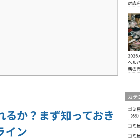
対応
2026.
ヘル
務の
カテ
ゴミ
れるか？まず知っておき
（69
ゴミ
ライン
ゴミ