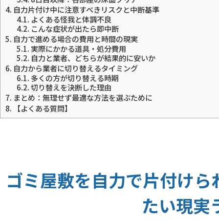
4.
自力片付け中に注意すべきリスクと中断基準
4.1.
よくある怪我と体調不良
4.2.
こんな症状が出たら即中断
5.
自力で進める場合の費用と時間の現実
5.1.
実際にかかる道具・処分費用
5.2.
自力と業者、どちらが結果的に安いか
6.
自力から業者に切り替えるタイミング
6.1.
多くの方が切り替える時期
6.2.
切り替えを決断した理由
7.
まとめ：無理せず最適な方法を選ぶために
8.
【よくある質問】
ゴミ屋敷を自力で片付けら
たい現実