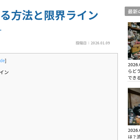
る方法と限界ライン
最新
投稿日：
2026.01.09
ide
]
2026.
らど
イン
でき
2026.
は？