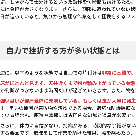
ぶ、しゃがんで仕分けるといった動作を何時間も続けるため、
には負担が大きくなります。さらに、
期限に追われていない状
日が迫っていると、焦りから無理な作業をして怪我をするリス
自力で挫折する方が多い状態とは
逆に、以下のような状態では自力での片付けは
非常に困難で、
床がほとんど見えず、天井近くまで物が積み上がっている状態
か判断がつかないまま時間だけが過ぎていきます。また、物を
強い臭いが部屋全体に充満している、もしくは虫が大量に発生
す。臭いの原因が腐敗物や汚物である場合、適切な防護装備な
ている場合も、駆除や清掃には専門的な知識と道具が必要です
さらに、体力に自信がない、持病がある、時間的な余裕がない
する要因です。無理をして作業を続けた結果、腰を痛めたり、