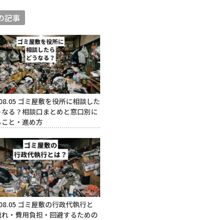
の記事
08.05
ゴミ屋敷を役所に相談した
うなる？相談口まとめと窓口別に
ること・進め方
08.05
ゴミ屋敷の行政代執行と
流れ・費用負担・回避するための