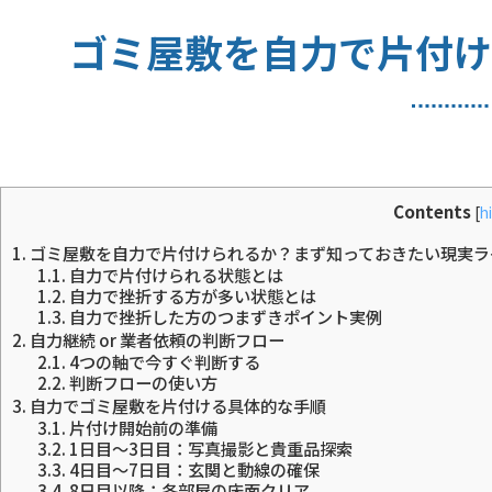
ゴミ屋敷を自力で片付け
Contents
[
h
1.
ゴミ屋敷を自力で片付けられるか？まず知っておきたい現実ラ
1.1.
自力で片付けられる状態とは
1.2.
自力で挫折する方が多い状態とは
1.3.
自力で挫折した方のつまずきポイント実例
2.
自力継続 or 業者依頼の判断フロー
2.1.
4つの軸で今すぐ判断する
2.2.
判断フローの使い方
3.
自力でゴミ屋敷を片付ける具体的な手順
3.1.
片付け開始前の準備
3.2.
1日目〜3日目：写真撮影と貴重品探索
3.3.
4日目〜7日目：玄関と動線の確保
3.4.
8日目以降：各部屋の床面クリア