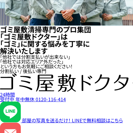
ゴミ屋敷清掃専門のプロ集団
「ゴミ屋敷ドクター」は
「ゴミ」に関する悩みを丁寧に
解決いたします
「他社では分割支払いが出来ない」
「他社では対応エリア外だった」
という方もお気軽にご相談ください！
分割払い / 後払い専門
24時間
受付中
年中無休
0120-116-414
部屋の写真を送るだけ！
LINEで無料相談はこちら