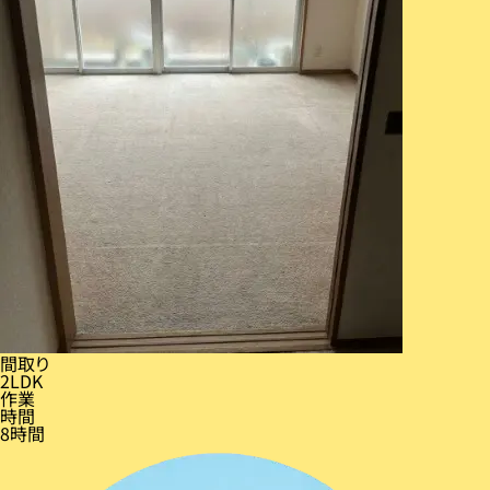
間取り
2LDK
作業
時間
8時間