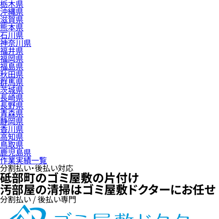
栃木県
沖縄県
滋賀県
熊本県
石川県
神奈川県
福井県
福岡県
福島県
秋田県
群馬県
茨城県
長崎県
長野県
青森県
静岡県
香川県
高知県
鳥取県
鹿児島県
作業実績一覧
分割払い・後払い対応
砥部町のゴミ屋敷の片付け
汚部屋の清掃はゴミ屋敷ドクターにお任せ
分割払い / 後払い専門