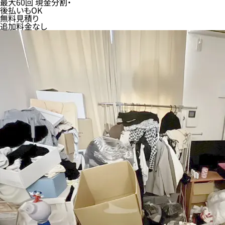
最大60回
現金分割・
後払い
もOK
無料
見積り
追加料金なし