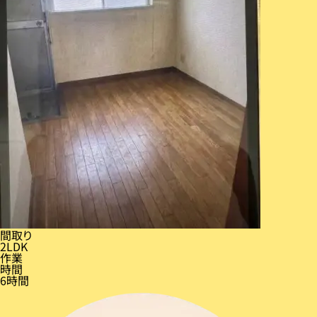
間取り
2LDK
作業
時間
6時間