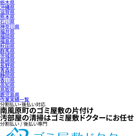
栃木県
沖縄県
滋賀県
熊本県
石川県
神奈川県
福井県
福岡県
福島県
秋田県
群馬県
茨城県
長崎県
長野県
青森県
静岡県
香川県
高知県
鳥取県
鹿児島県
作業実績一覧
分割払い・後払い対応
南風原町のゴミ屋敷の片付け
汚部屋の清掃はゴミ屋敷ドクターにお任せ
分割払い / 後払い専門