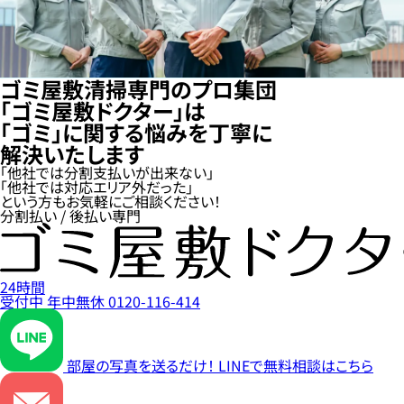
ゴミ屋敷清掃専門のプロ集団
「ゴミ屋敷ドクター」は
「ゴミ」に関する悩みを丁寧に
解決いたします
「他社では分割支払いが出来ない」
「他社では対応エリア外だった」
という方もお気軽にご相談ください！
分割払い / 後払い専門
24時間
受付中
年中無休
0120-116-414
部屋の写真を送るだけ！
LINEで無料相談はこちら