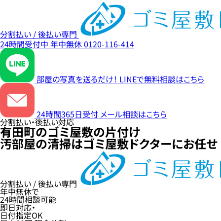
分割払い / 後払い専門
24時間受付中
年中無休
0120-116-414
部屋の写真を送るだけ！
LINEで無料相談はこちら
24時間365日受付
メール相談はこちら
分割払い・後払い対応
有田町のゴミ屋敷の片付け
汚部屋の清掃はゴミ屋敷ドクターにお任せ
分割払い / 後払い専門
年中無休
で
24時間
相談可能
即日
対応・
日付指定
OK