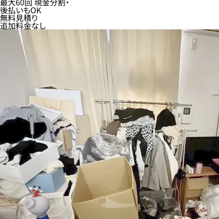
最大60回
現金分割・
後払い
もOK
無料
見積り
追加料金なし