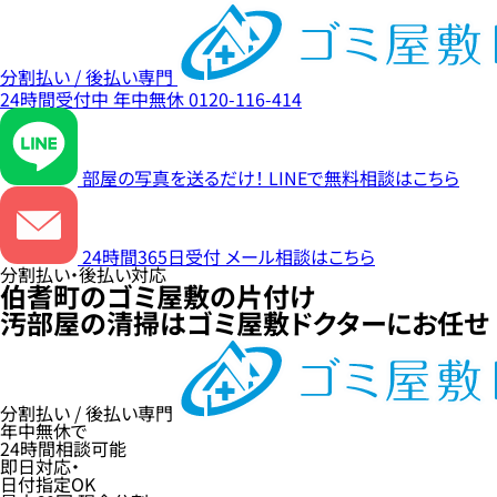
分割払い / 後払い専門
24時間受付中
年中無休
0120-116-414
部屋の写真を送るだけ！
LINEで無料相談はこちら
24時間365日受付
メール相談はこちら
分割払い・後払い対応
伯耆町のゴミ屋敷の片付け
汚部屋の清掃はゴミ屋敷ドクターにお任せ
分割払い / 後払い専門
年中無休
で
24時間
相談可能
即日
対応・
日付指定
OK