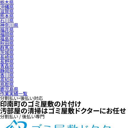
栃木県
沖縄県
滋賀県
熊本県
石川県
神奈川県
福井県
福岡県
福島県
秋田県
群馬県
茨城県
長崎県
長野県
青森県
静岡県
香川県
高知県
鳥取県
鹿児島県
作業実績一覧
分割払い・後払い対応
印南町のゴミ屋敷の片付け
汚部屋の清掃はゴミ屋敷ドクターにお任せ
分割払い / 後払い専門