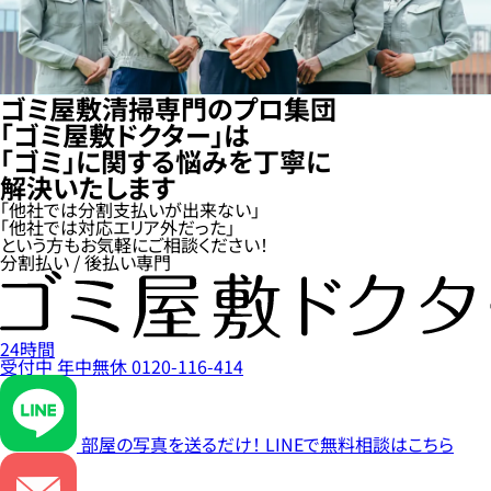
ゴミ屋敷清掃専門のプロ集団
「ゴミ屋敷ドクター」は
「ゴミ」に関する悩みを丁寧に
解決いたします
「他社では分割支払いが出来ない」
「他社では対応エリア外だった」
という方もお気軽にご相談ください！
分割払い / 後払い専門
24時間
受付中
年中無休
0120-116-414
部屋の写真を送るだけ！
LINEで無料相談はこちら