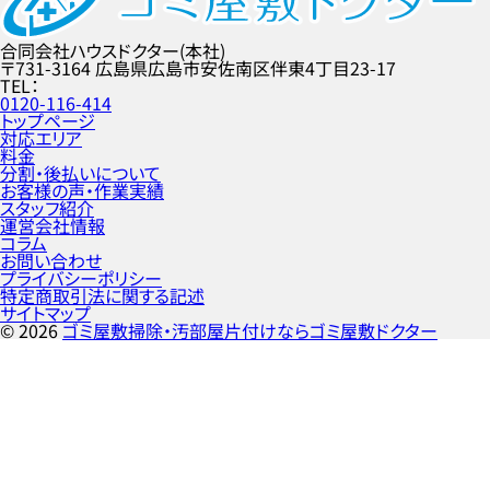
合同会社ハウスドクター(本社)
〒731-3164
広島県広島市安佐南区伴東4丁目23-17
TEL
0120-116-414
トップページ
対応エリア
料金
分割・後払いについて
お客様の声・作業実績
スタッフ紹介
運営会社情報
コラム
お問い合わせ
プライバシーポリシー
特定商取引法に関する記述
サイトマップ
©
2026
ゴミ屋敷掃除・汚部屋片付けならゴミ屋敷ドクター