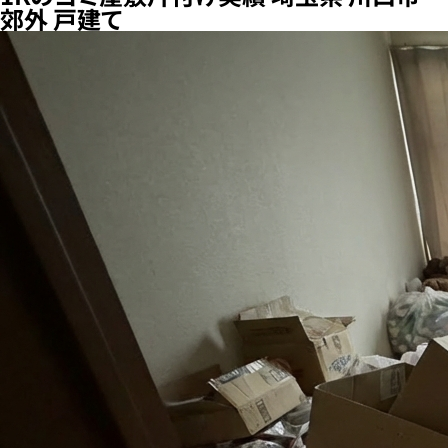
郊外 戸建て