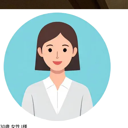
30歳
女性
I様