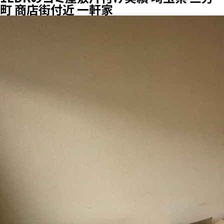
町 商店街付近 一軒家