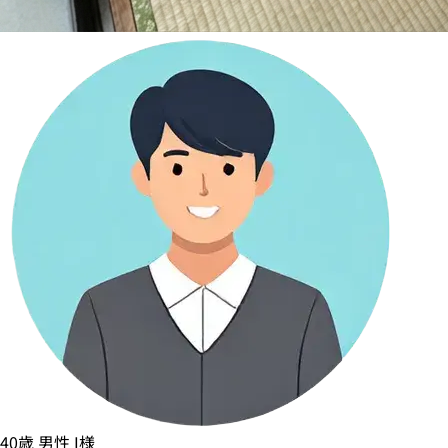
40歳
男性
I様