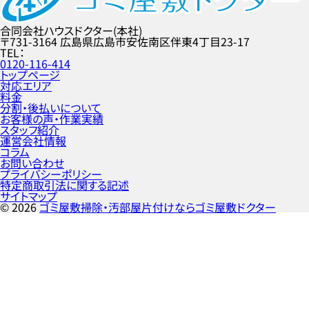
合同会社ハウスドクター(本社)
〒731-3164
広島県広島市安佐南区伴東4丁目23-17
TEL
0120-116-414
トップページ
対応エリア
料金
分割・後払いについて
お客様の声・作業実績
スタッフ紹介
運営会社情報
コラム
お問い合わせ
プライバシーポリシー
特定商取引法に関する記述
サイトマップ
©
2026
ゴミ屋敷掃除・汚部屋片付けならゴミ屋敷ドクター