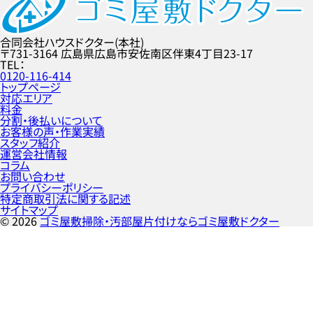
合同会社ハウスドクター(本社)
〒731-3164
広島県広島市安佐南区伴東4丁目23-17
TEL
0120-116-414
トップページ
対応エリア
料金
分割・後払いについて
お客様の声・作業実績
スタッフ紹介
運営会社情報
コラム
お問い合わせ
プライバシーポリシー
特定商取引法に関する記述
サイトマップ
©
2026
ゴミ屋敷掃除・汚部屋片付けならゴミ屋敷ドクター