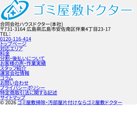
合同会社ハウスドクター(本社)
〒731-3164
広島県広島市安佐南区伴東4丁目23-17
TEL
0120-116-414
トップページ
対応エリア
料金
分割・後払いについて
お客様の声・作業実績
スタッフ紹介
運営会社情報
コラム
お問い合わせ
プライバシーポリシー
特定商取引法に関する記述
サイトマップ
©
2026
ゴミ屋敷掃除・汚部屋片付けならゴミ屋敷ドクター