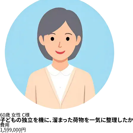
60歳
女性
C様
子どもの独立を機に、溜まった荷物を一気に整理したか
費用
1,599,000円