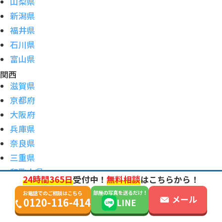
山梨県
新潟県
福井県
石川県
富山県
関西
滋賀県
京都府
大阪府
兵庫県
奈良県
三重県
和歌山県
24時間365日
受付中！
無料相談
はこちらから！
中国
部屋の写真を送るだけ！
お電話でのご相談はこちら
岡山県
メール
0120-116-414
LINE
山口県