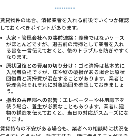
賃貸物件の場合、清掃業者を入れる前後でいくつか確認
しておくべきポイントがあります。
大家・管理会社への事前連絡：
義務ではないケース
がほとんどですが、退去前の清掃として業者を入れ
る旨を一言伝えておくと、後のトラブルを防ぎやすく
なります。
原状回復との費用の切り分け：
ゴミ清掃は基本的に
入居者負担ですが、床や壁の破損がある場合は原状
回復費と清掃費が混在することがあります。業者と
管理会社それぞれに対象範囲を確認しておきましょ
う。
搬出の共用部への影響：
エレベーターや共用廊下を
使う場合、養生が必要なこともあります。業者に建
物の構造を伝えておくと、当日の対応がスムーズにな
ります。
賃貸特有の不安がある場合も、業者への相談時に状況を