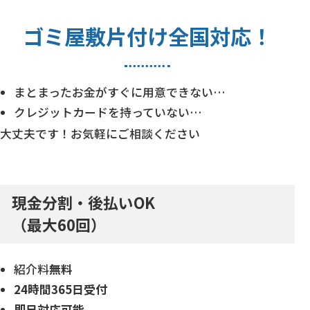
ゴミ屋敷片付け
全国対応！
まとまったお金がすぐに用意できない…
クレジットカードを持っていない…
大丈夫です！お気軽にご相談ください
現金分割・後払いOK
（最大60回）
紹介料
無料
24時間
365日受付
即日対応
可能