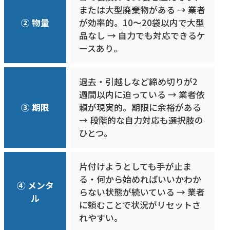
または大型廃棄物がある → 業者
② 物量
が効率的。10〜20袋以内で大型
品なし → 自力でも対応できるケ
ースあり。
退去・引越しなど締め切りが2
週間以内に迫っている → 業者依
③ 期限
頼が現実的。期限に余裕がある
→ 段階的な自力対応も選択肢の
ひとつ。
片付けようとしても手が止ま
る・何から始めればいいかわか
④ メンタ
らない状態が続いている → 業者
ル
に頼むことで状況がリセットさ
れやすい。