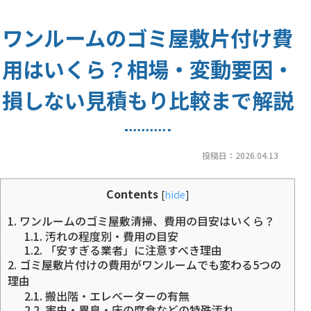
ワンルームのゴミ屋敷片付け費
用はいくら？相場・変動要因・
損しない見積もり比較まで解説
投稿日：
2026.04.13
Contents
[
hide
]
1.
ワンルームのゴミ屋敷清掃、費用の目安はいくら？
1.1.
汚れの程度別・費用の目安
1.2.
「安すぎる業者」に注意すべき理由
2.
ゴミ屋敷片付けの費用がワンルームでも変わる5つの
理由
2.1.
搬出階・エレベーターの有無
2.2.
害虫・異臭・床の腐食などの特殊汚れ