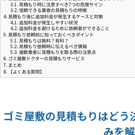
3.1.
見積もり時に注意すべき7つの危険サイン
3.2.
信頼できる業者の見積もりの特徴
4.
見積もり後に追加料金が発生するケースと対策
4.1.
追加料金が発生しやすい状況
4.2.
追加料金を避けるために依頼者ができること
5.
見積もり依頼前に知っておくべきポイント
5.1.
見積もりは無料？有料？
5.2.
見積もり依頼時に伝えるべき情報
5.3.
複数業者に見積もりを取る際の注意点
6.
ゴミ屋敷ドクターの見積もりサービス
7.
まとめ
8.
【よくある質問】
ゴミ屋敷の見積もりはどう
みを解