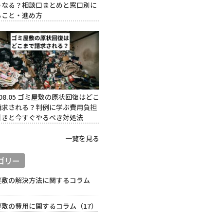
うなる？相談口まとめと窓口別に
ること・進め方
08.05
ゴミ屋敷の原状回復はどこ
請求される？判例に学ぶ費用負担
引きと今すぐやるべき対処法
一覧を見る
ゴリー
屋敷の解決方法に関するコラム
）
屋敷の費用に関するコラム（17）