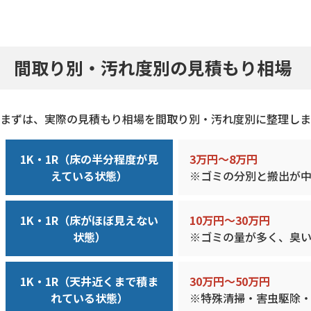
間取り別・汚れ度別の見積もり相場
まずは、実際の見積もり相場を間取り別・汚れ度別に整理しま
1K・1R（床の半分程度が見
3万円〜8万円
えている状態）
※ゴミの分別と搬出が
1K・1R（床がほぼ見えない
10万円〜30万円
状態）
※ゴミの量が多く、臭
1K・1R（天井近くまで積ま
30万円〜50万円
れている状態）
※特殊清掃・害虫駆除