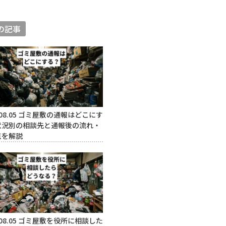
の記事
08.05
ゴミ屋敷の通報はどこにす
状況別の相談先と通報後の流れ・
点を解説
08.05
ゴミ屋敷を役所に相談した