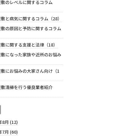
屋敷のレベルに関するコラム
屋敷と病気に関するコラム（28）
屋敷の原因と予防に関するコラム
）
屋敷に関する支援と法律（18）
屋敷になった家族や近所のお悩み
）
屋敷にお悩みの大家さん向け（1
屋敷清掃を行う優良業者紹介
年8月 (12)
年7月 (60)