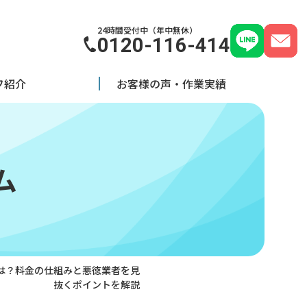
24時間受付中（年中無休）
0120-116-414
フ紹介
お客様の声・作業実績
ム
は？料金の仕組みと悪徳業者を見
抜くポイントを解説