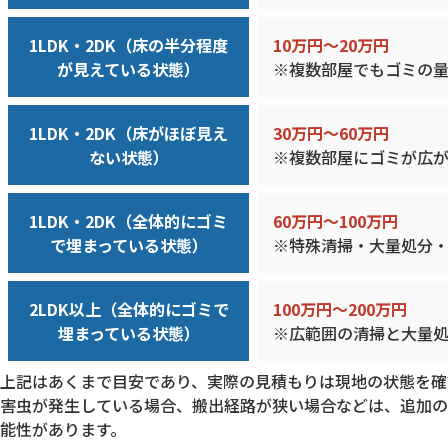
1LDK・2DK（床の半分程度
10万円〜20万円
が見えている状態）
※複数部屋でもゴミの
1LDK・2DK（床がほぼ見え
30万円〜60万円
ない状態）
※複数部屋にゴミが広
1LDK・2DK（全体的にゴミ
60万円〜100万円
で埋まっている状態）
※特殊清掃・大量処分
2LDK以上（全体的にゴミで
100万円〜200万円
埋まっている状態）
※広範囲の清掃と大量
上記はあくまで目安であり、実際の見積もりは現地の状態を確
害虫が発生している場合、搬出経路が狭い場合などは、追加の
能性があります。