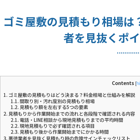
ゴミ屋敷の見積もり相場は
者を見抜くポイ
Contents
[
h
1.
ゴミ屋敷の見積もりはどう決まる？料金相場と仕組みを解説
1.1.
間取り別・汚れ度別の見積もり相場
1.2.
見積もり額を左右する5つの要素
2.
見積もりから作業開始までの流れと各段階で確認される内容
2.1.
電話・LINE相談から現地見積もりまでの平均時間
2.2.
現地見積もりで必ず確認される項目
2.3.
見積もり後から作業開始までにかかる時間
3.
悪徳業者を見抜く見積もり時の危険サインチェックリスト