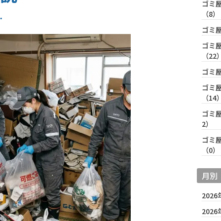
ゴミ
（8）
ゴミ
ゴミ
（22
ゴミ
ゴミ
（14
ゴミ
2）
ゴミ
（0）
月別
2026
2026