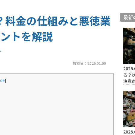
？料金の仕組みと悪徳業
最新
ントを解説
投稿日：
2026.01.09
2026.
る？
ide
]
注意
2026.