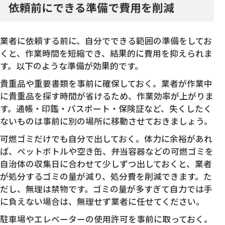
依頼前にできる準備で費用を削減
業者に依頼する前に、自分でできる範囲の準備をしてお
くと、作業時間を短縮でき、結果的に費用を抑えられま
す。以下のような準備が効果的です。
貴重品や重要書類を事前に確保しておく。業者が作業中
に貴重品を探す時間が省けるため、作業効率が上がりま
す。通帳・印鑑・パスポート・保険証など、失くしたく
ないものは事前に別の場所に移動させておきましょう。
可燃ゴミだけでも自分で出しておく。体力に余裕があれ
ば、ペットボトルや空き缶、弁当容器などの可燃ゴミを
自治体の収集日に合わせて少しずつ出しておくと、業者
が処分するゴミの量が減り、処分費を削減できます。た
だし、無理は禁物です。ゴミの量が多すぎて自力では手
に負えない場合は、無理せず業者に任せてください。
駐車場やエレベーターの使用許可を事前に取っておく。