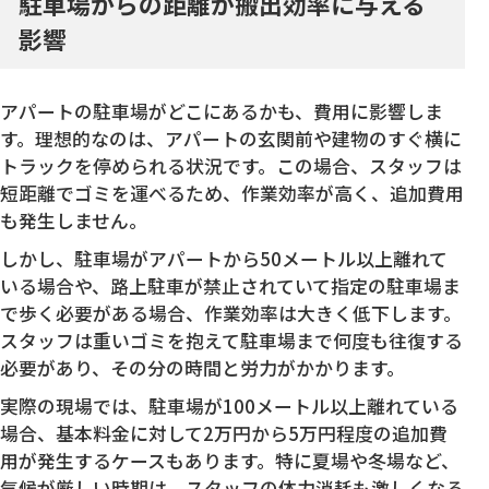
駐車場からの距離が搬出効率に与える
影響
アパートの駐車場がどこにあるかも、費用に影響しま
す。理想的なのは、アパートの玄関前や建物のすぐ横に
トラックを停められる状況です。この場合、スタッフは
短距離でゴミを運べるため、作業効率が高く、追加費用
も発生しません。
しかし、駐車場がアパートから50メートル以上離れて
いる場合や、路上駐車が禁止されていて指定の駐車場ま
で歩く必要がある場合、作業効率は大きく低下します。
スタッフは重いゴミを抱えて駐車場まで何度も往復する
必要があり、その分の時間と労力がかかります。
実際の現場では、駐車場が100メートル以上離れている
場合、基本料金に対して2万円から5万円程度の追加費
用が発生するケースもあります。特に夏場や冬場など、
気候が厳しい時期は、スタッフの体力消耗も激しくなる