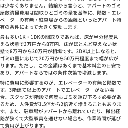
は少なくありません。結論から言うと、アパートのゴミ
屋敷清掃費用は間取りとゴミの量を基準に、階数・エレ
ベーターの有無・駐車場からの距離といったアパート特
有の条件によって大きく変動します。
最も多い1K・1DKの間取りであれば、床が半分程度見
える状態で3万円から8万円、床がほとんど見えない状
態で8万円から20万円が相場です。2DK以上になると、
ゴミの量に応じて20万円から50万円程度まで幅が広が
ります。ただし、この金額はあくまで基本料金の目安で
あり、アパートならではの条件次第で増減します。
特に費用に影響するのが、エレベーターの有無と階数で
す。3階建て以上のアパートでエレベーターがない場
合、スタッフが階段で何度もゴミを運び下ろす必要があ
るため、人件費が1.5倍から2倍近く増えることもありま
す。また、駐車場がアパートから離れていたり、搬出経
路が狭くて大型家具を通せない場合も、作業時間が延び
て費用が上がります。