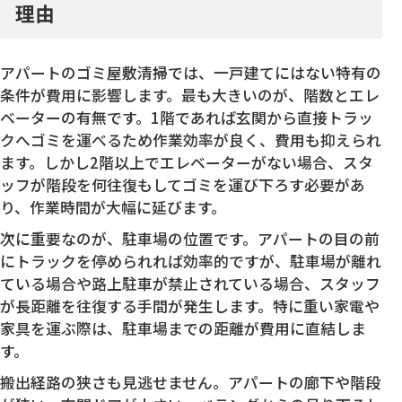
理由
アパートのゴミ屋敷清掃では、一戸建てにはない特有の
条件が費用に影響します。最も大きいのが、階数とエレ
ベーターの有無です。1階であれば玄関から直接トラッ
クへゴミを運べるため作業効率が良く、費用も抑えられ
ます。しかし2階以上でエレベーターがない場合、スタ
ッフが階段を何往復もしてゴミを運び下ろす必要があ
り、作業時間が大幅に延びます。
次に重要なのが、駐車場の位置です。アパートの目の前
にトラックを停められれば効率的ですが、駐車場が離れ
ている場合や路上駐車が禁止されている場合、スタッフ
が長距離を往復する手間が発生します。特に重い家電や
家具を運ぶ際は、駐車場までの距離が費用に直結しま
す。
搬出経路の狭さも見逃せません。アパートの廊下や階段