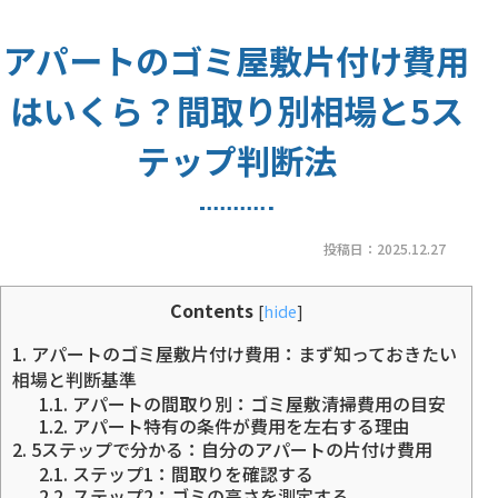
アパートのゴミ屋敷片付け費用
はいくら？間取り別相場と5ス
テップ判断法
投稿日：
2025.12.27
Contents
[
hide
]
1.
アパートのゴミ屋敷片付け費用：まず知っておきたい
相場と判断基準
1.1.
アパートの間取り別：ゴミ屋敷清掃費用の目安
1.2.
アパート特有の条件が費用を左右する理由
2.
5ステップで分かる：自分のアパートの片付け費用
2.1.
ステップ1：間取りを確認する
2.2.
ステップ2：ゴミの高さを測定する