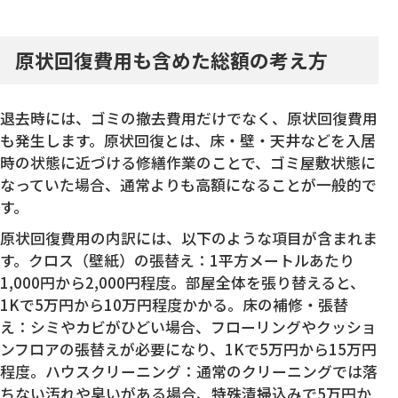
原状回復費用も含めた総額の考え方
退去時には、ゴミの撤去費用だけでなく、原状回復費用
も発生します。原状回復とは、床・壁・天井などを入居
時の状態に近づける修繕作業のことで、ゴミ屋敷状態に
なっていた場合、通常よりも高額になることが一般的で
す。
原状回復費用の内訳には、以下のような項目が含まれま
す。クロス（壁紙）の張替え：1平方メートルあたり
1,000円から2,000円程度。部屋全体を張り替えると、
1Kで5万円から10万円程度かかる。床の補修・張替
え：シミやカビがひどい場合、フローリングやクッショ
ンフロアの張替えが必要になり、1Kで5万円から15万円
程度。ハウスクリーニング：通常のクリーニングでは落
ちない汚れや臭いがある場合、特殊清掃込みで5万円か