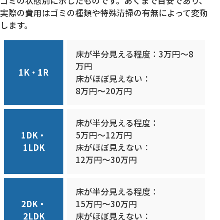
ゴミの状態別に示したものです。あくまで目安であり、
実際の費用はゴミの種類や特殊清掃の有無によって変動
します。
床が半分見える程度：3万円〜8
万円
1K・1R
床がほぼ見えない：
8万円〜20万円
床が半分見える程度：
1DK・
5万円〜12万円
1LDK
床がほぼ見えない：
12万円〜30万円
床が半分見える程度：
2DK・
15万円〜30万円
2LDK
床がほぼ見えない：