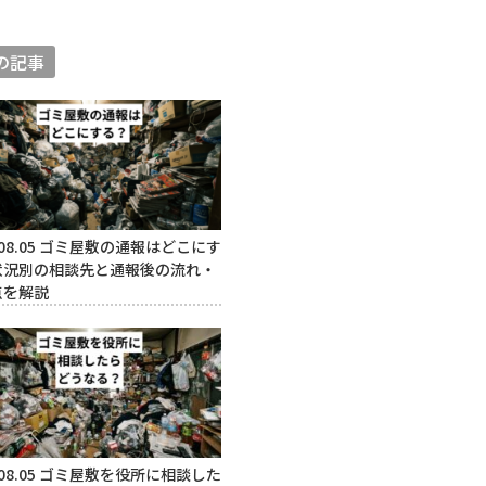
の記事
08.05
ゴミ屋敷の通報はどこにす
状況別の相談先と通報後の流れ・
点を解説
08.05
ゴミ屋敷を役所に相談した