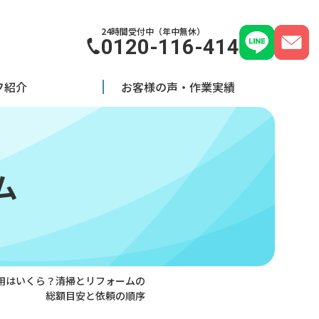
24時間受付中（年中無休）
0120-116-414
フ紹介
お客様の声・作業実績
ム
用はいくら？清掃とリフォームの
総額目安と依頼の順序