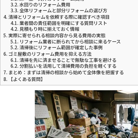
3.2.
水回りのリフォーム費用
3.3.
全体リフォームと部分リフォームの選び方
4.
清掃とリフォームを依頼する際に確認すべき項目
4.1.
業者間の責任範囲を明確にする質問リスト
4.2.
見積もり時に揃えておく情報
5.
実際に寄せられる相談内容から見る費用の実態
5.1.
リフォーム業者に断られてから相談に来るケース
5.2.
清掃後にリフォーム範囲が確定した事例
6.
ゴミ屋敷のリフォーム費用を抑える方法
6.1.
清掃を先に済ませることで無駄な工事を避ける
6.2.
分割払いを活用して清掃費用の負担を軽くする
7.
まとめ：まずは清掃の相談から始めて全体像を把握する
8.
【よくある質問】