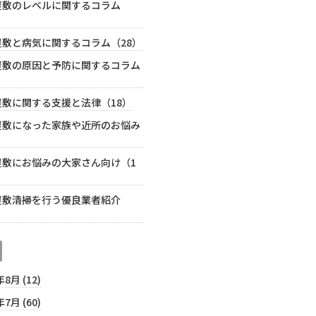
屋敷のレベルに関するコラム
屋敷と病気に関するコラム（28）
屋敷の原因と予防に関するコラム
）
屋敷に関する支援と法律（18）
屋敷になった家族や近所のお悩み
）
屋敷にお悩みの大家さん向け（1
屋敷清掃を行う優良業者紹介
年8月 (12)
年7月 (60)