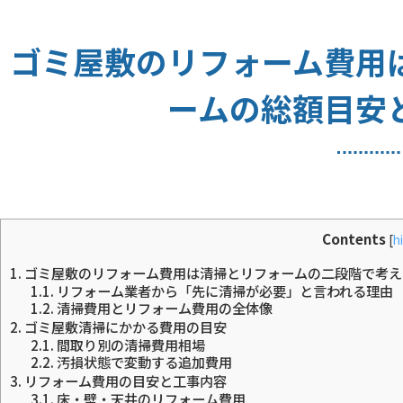
ゴミ屋敷のリフォーム費用
ームの総額目安
Contents
[
h
1.
ゴミ屋敷のリフォーム費用は清掃とリフォームの二段階で考え
1.1.
リフォーム業者から「先に清掃が必要」と言われる理由
1.2.
清掃費用とリフォーム費用の全体像
2.
ゴミ屋敷清掃にかかる費用の目安
2.1.
間取り別の清掃費用相場
2.2.
汚損状態で変動する追加費用
3.
リフォーム費用の目安と工事内容
3.1.
床・壁・天井のリフォーム費用