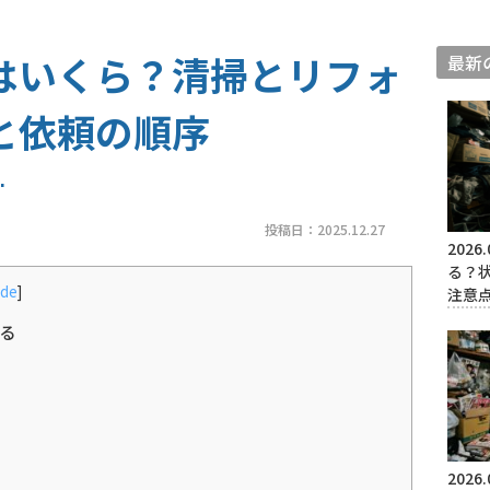
はいくら？清掃とリフォ
最新
と依頼の順序
投稿日：
2025.12.27
2026.
る？
ide
]
注意
る
2026.