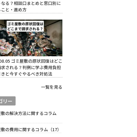
うなる？相談口まとめと窓口別に
ること・進め方
08.05
ゴミ屋敷の原状回復はどこ
請求される？判例に学ぶ費用負担
引きと今すぐやるべき対処法
一覧を見る
ゴリー
屋敷の解決方法に関するコラム
）
屋敷の費用に関するコラム（17）