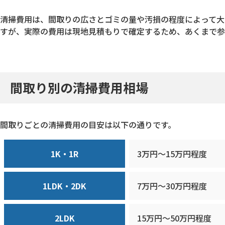
清掃費用は、間取りの広さとゴミの量や汚損の程度によって大
すが、実際の費用は現地見積もりで確定するため、あくまで参
間取り別の清掃費用相場
間取りごとの清掃費用の目安は以下の通りです。
1K・1R
3万円〜15万円程度
1LDK・2DK
7万円〜30万円程度
2LDK
15万円〜50万円程度