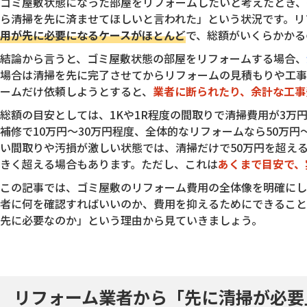
ゴミ屋敷状態になった部屋をリフォームしたいと考えたとき、
ら清掃を先に済ませてほしいと言われた」という状況です。リ
用が先に必要になるケースがほとんど
で、総額がいくらかかる
結論から言うと、ゴミ屋敷状態の部屋をリフォームする場合、
場合は清掃を先に完了させてからリフォームの見積もりや工事
ームだけ依頼しようとすると、
業者に断られたり、余計な工事
総額の目安としては、1Kや1R程度の間取りで清掃費用が3万
補修で10万円〜30万円程度、全体的なリフォームなら50万円
い間取りや汚損が激しい状態では、清掃だけで50万円を超える
きく超える場合もあります。ただし、これは
あくまで目安で、
この記事では、ゴミ屋敷のリフォーム費用の全体像を明確にし
者に何を確認すればいいのか、費用を抑えるためにできること
先に必要なのか」という理由から見ていきましょう。
リフォーム業者から「先に清掃が必要