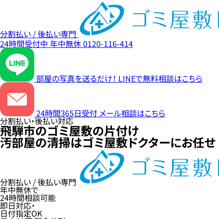
分割払い / 後払い専門
24時間受付中
年中無休
0120-116-414
部屋の写真を送るだけ！
LINEで無料相談はこちら
24時間365日受付
メール相談はこちら
分割払い・後払い対応
飛騨市のゴミ屋敷の片付け
汚部屋の清掃はゴミ屋敷ドクターにお任せ
分割払い / 後払い専門
年中無休
で
24時間
相談可能
即日
対応・
日付指定
OK