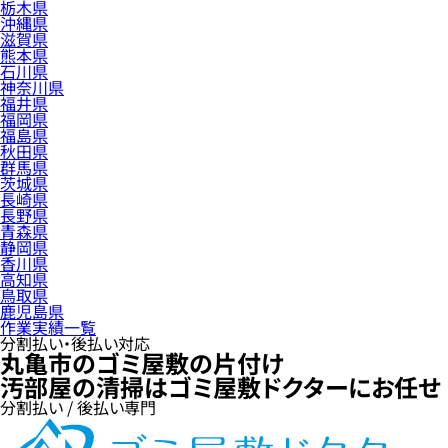
栃木県
沖縄県
滋賀県
熊本県
石川県
神奈川県
福井県
福岡県
福島県
秋田県
群馬県
茨城県
長崎県
長野県
青森県
静岡県
香川県
高知県
鳥取県
鹿児島県
作業実績一覧
分割払い・後払い対応
丸亀市のゴミ屋敷の片付け
汚部屋の清掃はゴミ屋敷ドクターにお任せ
分割払い / 後払い専門