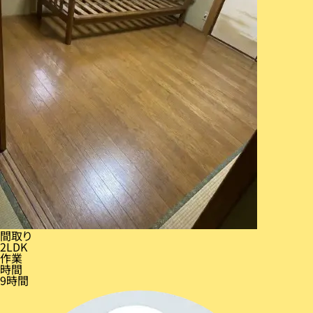
間取り
2LDK
作業
時間
9時間