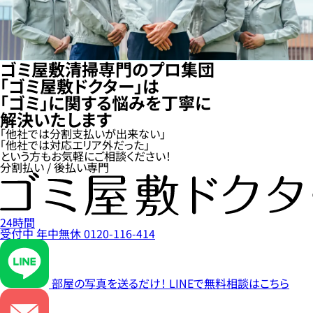
ゴミ屋敷清掃専門のプロ集団
「ゴミ屋敷ドクター」は
「ゴミ」に関する悩みを丁寧に
解決いたします
「他社では分割支払いが出来ない」
「他社では対応エリア外だった」
という方もお気軽にご相談ください！
分割払い / 後払い専門
24時間
受付中
年中無休
0120-116-414
部屋の写真を送るだけ！
LINEで無料相談はこちら