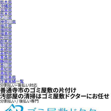
栃木県
沖縄県
滋賀県
熊本県
石川県
神奈川県
福井県
福岡県
福島県
秋田県
群馬県
茨城県
長崎県
長野県
青森県
静岡県
香川県
高知県
鳥取県
鹿児島県
作業実績一覧
分割払い・後払い対応
善通寺市のゴミ屋敷の片付け
汚部屋の清掃はゴミ屋敷ドクターにお任せ
分割払い / 後払い専門