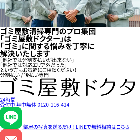
ゴミ屋敷清掃専門のプロ集団
「ゴミ屋敷ドクター」は
「ゴミ」に関する悩みを丁寧に
解決いたします
「他社では分割支払いが出来ない」
「他社では対応エリア外だった」
という方もお気軽にご相談ください！
分割払い / 後払い専門
24時間
受付中
年中無休
0120-116-414
部屋の写真を送るだけ！
LINEで無料相談はこちら