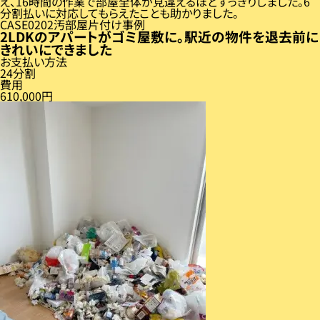
え、16時間の作業で部屋全体が見違えるほどすっきりしました。6
分割払いに対応してもらえたことも助かりました。
CASE
02
汚部屋片付け事例
2LDKのアパートがゴミ屋敷に。駅近の物件を退去前に
きれいにできました
お支払い方法
24分割
費用
610,000円