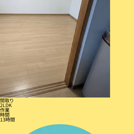
間取り
2LDK
作業
時間
13時間