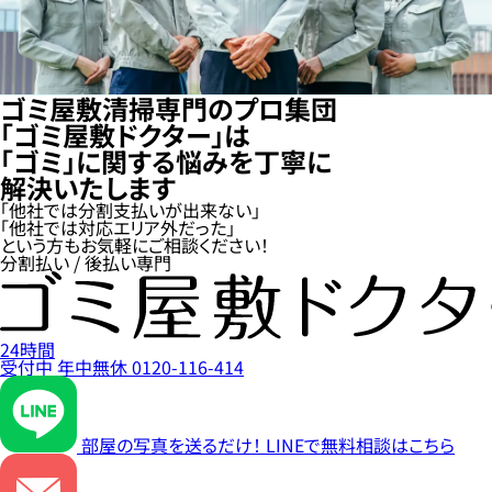
ゴミ屋敷清掃専門のプロ集団
「ゴミ屋敷ドクター」は
「ゴミ」に関する悩みを丁寧に
解決いたします
「他社では分割支払いが出来ない」
「他社では対応エリア外だった」
という方もお気軽にご相談ください！
分割払い / 後払い専門
24時間
受付中
年中無休
0120-116-414
部屋の写真を送るだけ！
LINEで無料相談はこちら