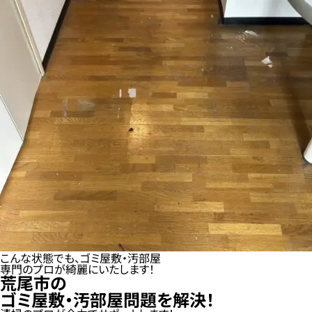
こんな状態でも、ゴミ屋敷・汚部屋
専門のプロが綺麗にいたします！
荒尾市の
ゴミ屋敷・汚部屋問題を解決！