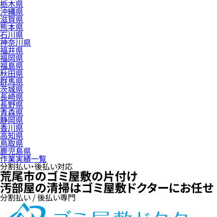
栃木県
沖縄県
滋賀県
熊本県
石川県
神奈川県
福井県
福岡県
福島県
秋田県
群馬県
茨城県
長崎県
長野県
青森県
静岡県
香川県
高知県
鳥取県
鹿児島県
作業実績一覧
分割払い・後払い対応
荒尾市のゴミ屋敷の片付け
汚部屋の清掃はゴミ屋敷ドクターにお任せ
分割払い / 後払い専門