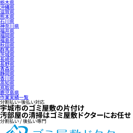
栃木県
沖縄県
滋賀県
熊本県
石川県
神奈川県
福井県
福岡県
福島県
秋田県
群馬県
茨城県
長崎県
長野県
青森県
静岡県
香川県
高知県
鳥取県
鹿児島県
作業実績一覧
分割払い・後払い対応
宇城市のゴミ屋敷の片付け
汚部屋の清掃はゴミ屋敷ドクターにお任せ
分割払い / 後払い専門