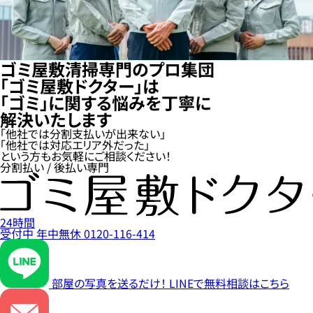
ゴミ屋敷清掃専門のプロ集団
「ゴミ屋敷ドクター」は
「ゴミ」に関する悩みを丁寧に
解決いたします
「他社では分割支払いが出来ない」
「他社では対応エリア外だった」
という方もお気軽にご相談ください！
分割払い / 後払い専門
24時間
受付中
年中無休
0120-116-414
部屋の写真を送るだけ！
LINEで無料相談はこちら