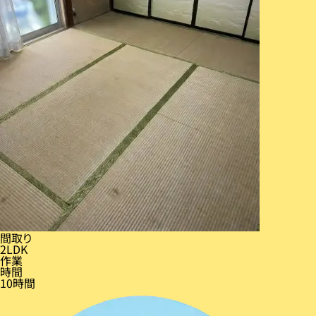
間取り
2LDK
作業
時間
10時間