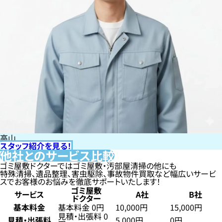
高山
スタッフ紹介を見る！
他社とのサービス比較
ゴミ屋敷ドクターではゴミ屋敷・汚部屋清掃の他にも
特殊清掃、遺品整理、害虫駆除、事故物件買取など幅広いサービ
スでお客様のお悩みを徹底サポートいたします！
ゴミ屋敷
サービス
A社
B社
ドクター
基本料金
基本料金 0円
10,000円
15,000円
見積・出張料 0
見積・出張料
5,000円
0円