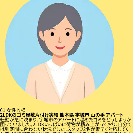
61
女性
N様
2LDKのゴミ屋敷片付け実績
熊本県
宇城市
山の手
アパート
転勤が急に決まり、宇城市のアパートに溜めたゴミをどうしようか
困っていました。2LDKいっぱいに荷物が積み上がっており、自分で
は到底間に合わない状況でした。スタッフ2名が素早く対応してく