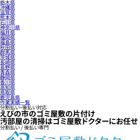
栃木県
沖縄県
滋賀県
熊本県
石川県
神奈川県
福井県
福岡県
福島県
秋田県
群馬県
茨城県
長崎県
長野県
青森県
静岡県
香川県
高知県
鳥取県
鹿児島県
作業実績一覧
分割払い・後払い対応
えびの市のゴミ屋敷の片付け
汚部屋の清掃はゴミ屋敷ドクターにお任せ
分割払い / 後払い専門