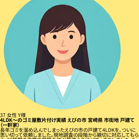
37
女性
Y様
4LDK〜のゴミ屋敷片付け実績
えびの市
宮崎県
市街地
戸建て
（一軒家）
長年ゴミを溜め込んでしまったえびの市の戸建て4LDKを、ついに
思い切って依頼しました。現地調査の段階から親切に対応してもら