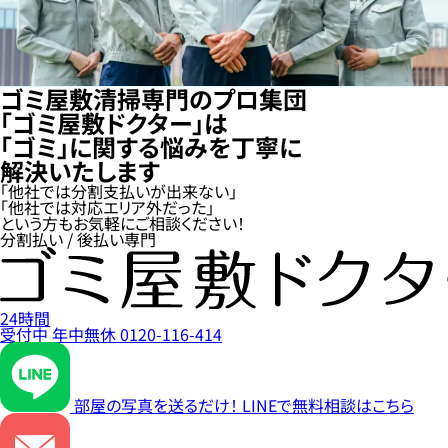
ゴミ屋敷清掃専門のプロ集団
「ゴミ屋敷ドクター」は
「ゴミ」に関する悩みを丁寧に
解決いたします
「他社では分割支払いが出来ない」
「他社では対応エリア外だった」
という方もお気軽にご相談ください！
分割払い / 後払い専門
24時間
受付中
年中無休
0120-116-414
部屋の写真を送るだけ！
LINEで無料相談はこちら