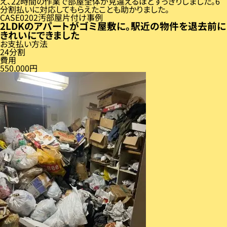
え、22時間の作業で部屋全体が見違えるほどすっきりしました。6
分割払いに対応してもらえたことも助かりました。
CASE
02
汚部屋片付け事例
2LDKのアパートがゴミ屋敷に。駅近の物件を退去前に
きれいにできました
お支払い方法
24分割
費用
550,000円