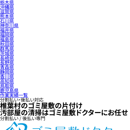
栃木県
沖縄県
滋賀県
熊本県
石川県
神奈川県
福井県
福岡県
福島県
秋田県
群馬県
茨城県
長崎県
長野県
青森県
静岡県
香川県
高知県
鳥取県
鹿児島県
作業実績一覧
分割払い・後払い対応
椎葉村のゴミ屋敷の片付け
汚部屋の清掃はゴミ屋敷ドクターにお任せ
分割払い / 後払い専門