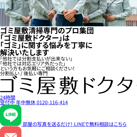
ゴミ屋敷清掃専門のプロ集団
「ゴミ屋敷ドクター」は
「ゴミ」に関する悩みを丁寧に
解決いたします
「他社では分割支払いが出来ない」
「他社では対応エリア外だった」
という方もお気軽にご相談ください！
分割払い / 後払い専門
24時間
受付中
年中無休
0120-116-414
部屋の写真を送るだけ！
LINEで無料相談はこちら