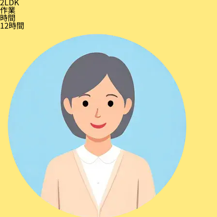
2LDK
作業
時間
12時間