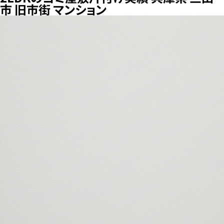
市 旧市街 マンション