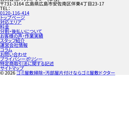
〒731-3164
広島県広島市安佐南区伴東4丁目23-17
TEL
0120-116-414
トップページ
対応エリア
料金
分割・後払いについて
お客様の声・作業実績
スタッフ紹介
運営会社情報
コラム
お問い合わせ
プライバシーポリシー
特定商取引法に関する記述
サイトマップ
©
2026
ゴミ屋敷掃除・汚部屋片付けならゴミ屋敷ドクター