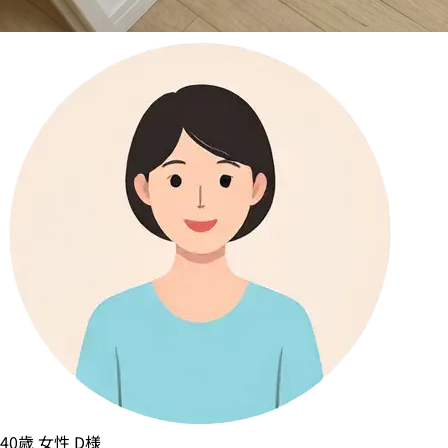
40歳
女性
D様