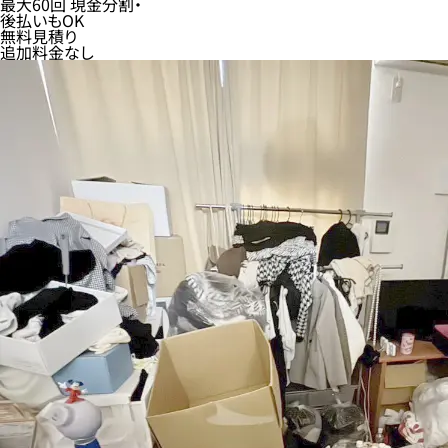
最大60回
現金分割・
後払い
もOK
無料
見積り
追加料金なし