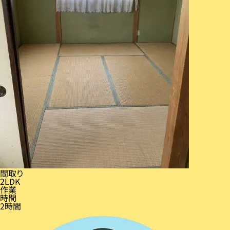
間取り
2LDK
作業
時間
2時間