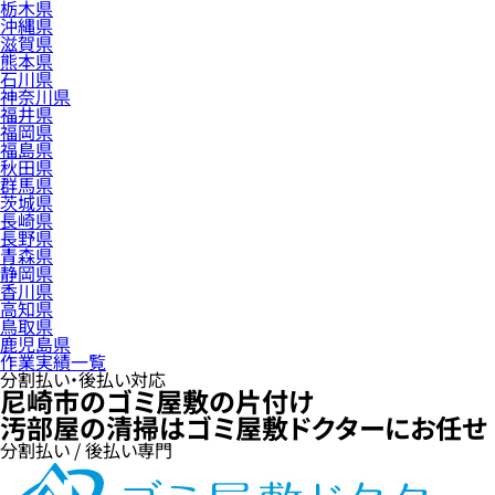
栃木県
沖縄県
滋賀県
熊本県
石川県
神奈川県
福井県
福岡県
福島県
秋田県
群馬県
茨城県
長崎県
長野県
青森県
静岡県
香川県
高知県
鳥取県
鹿児島県
作業実績一覧
分割払い・後払い対応
尼崎市のゴミ屋敷の片付け
汚部屋の清掃はゴミ屋敷ドクターにお任せ
分割払い / 後払い専門