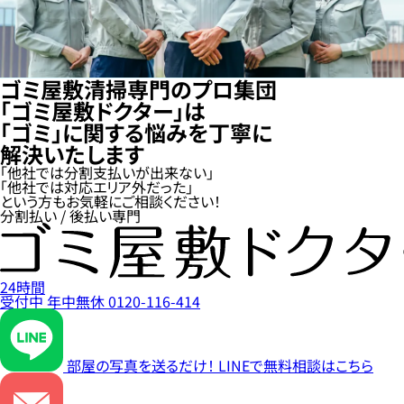
ゴミ屋敷清掃専門のプロ集団
「ゴミ屋敷ドクター」は
「ゴミ」に関する悩みを丁寧に
解決いたします
「他社では分割支払いが出来ない」
「他社では対応エリア外だった」
という方もお気軽にご相談ください！
分割払い / 後払い専門
24時間
受付中
年中無休
0120-116-414
部屋の写真を送るだけ！
LINEで無料相談はこちら