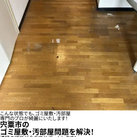
こんな状態でも、ゴミ屋敷・汚部屋
専門のプロが綺麗にいたします！
宍粟市の
ゴミ屋敷・汚部屋問題を解決！