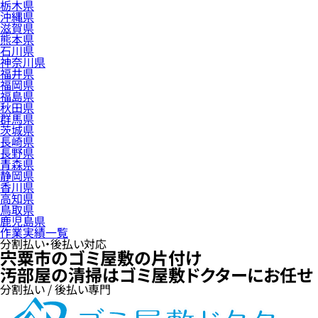
栃木県
沖縄県
滋賀県
熊本県
石川県
神奈川県
福井県
福岡県
福島県
秋田県
群馬県
茨城県
長崎県
長野県
青森県
静岡県
香川県
高知県
鳥取県
鹿児島県
作業実績一覧
分割払い・後払い対応
宍粟市のゴミ屋敷の片付け
汚部屋の清掃はゴミ屋敷ドクターにお任せ
分割払い / 後払い専門