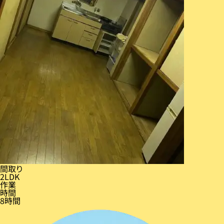
間取り
2LDK
作業
時間
8時間