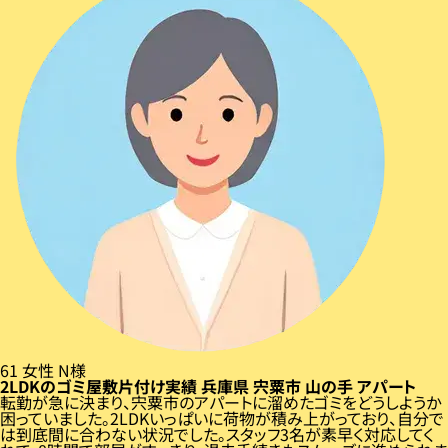
61
女性
N様
2LDKのゴミ屋敷片付け実績
兵庫県
宍粟市
山の手
アパート
転勤が急に決まり、宍粟市のアパートに溜めたゴミをどうしようか
困っていました。2LDKいっぱいに荷物が積み上がっており、自分で
は到底間に合わない状況でした。スタッフ3名が素早く対応してく