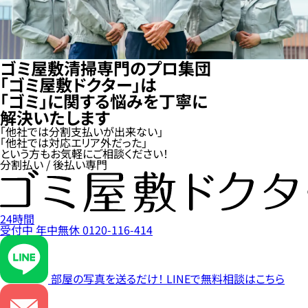
ゴミ屋敷清掃専門のプロ集団
「ゴミ屋敷ドクター」は
「ゴミ」に関する悩みを丁寧に
解決いたします
「他社では分割支払いが出来ない」
「他社では対応エリア外だった」
という方もお気軽にご相談ください！
分割払い / 後払い専門
24時間
受付中
年中無休
0120-116-414
部屋の写真を送るだけ！
LINEで無料相談はこちら