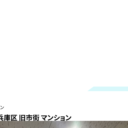
ョン
兵庫区 旧市街 マンション