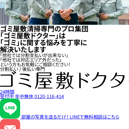
ゴミ屋敷清掃専門のプロ集団
「ゴミ屋敷ドクター」は
「ゴミ」に関する悩みを丁寧に
解決いたします
「他社では分割支払いが出来ない」
「他社では対応エリア外だった」
という方もお気軽にご相談ください！
分割払い / 後払い専門
24時間
受付中
年中無休
0120-116-414
部屋の写真を送るだけ！
LINEで無料相談はこちら