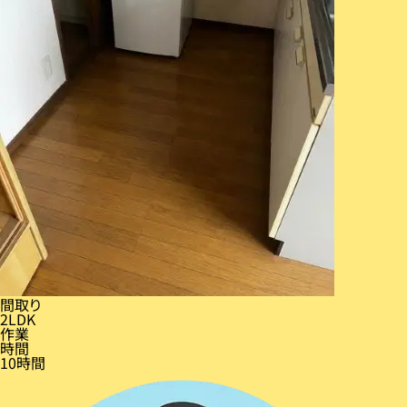
間取り
2LDK
作業
時間
10時間