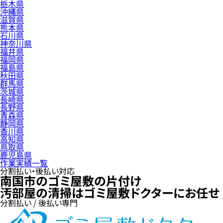
栃木県
沖縄県
滋賀県
熊本県
石川県
神奈川県
福井県
福岡県
福島県
秋田県
群馬県
茨城県
長崎県
長野県
青森県
静岡県
香川県
高知県
鳥取県
鹿児島県
作業実績一覧
分割払い・後払い対応
南国市のゴミ屋敷の片付け
汚部屋の清掃はゴミ屋敷ドクターにお任せ
分割払い / 後払い専門