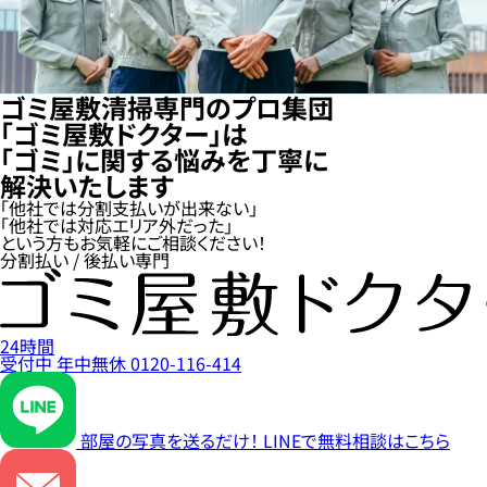
ゴミ屋敷清掃専門のプロ集団
「ゴミ屋敷ドクター」は
「ゴミ」に関する悩みを丁寧に
解決いたします
「他社では分割支払いが出来ない」
「他社では対応エリア外だった」
という方もお気軽にご相談ください！
分割払い / 後払い専門
24時間
受付中
年中無休
0120-116-414
部屋の写真を送るだけ！
LINEで無料相談はこちら