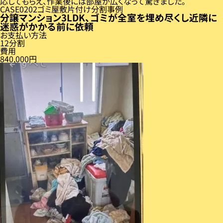
応してもらえ、作業後には部屋が広くなって驚きました。
CASE
02
ゴミ屋敷片付け分割事例
分譲マンション3LDK、ゴミが全室を埋め尽くし近隣に
迷惑がかかる前に依頼
お支払い方法
12分割
費用
840,000円