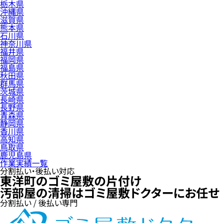
栃木県
沖縄県
滋賀県
熊本県
石川県
神奈川県
福井県
福岡県
福島県
秋田県
群馬県
茨城県
長崎県
長野県
青森県
静岡県
香川県
高知県
鳥取県
鹿児島県
作業実績一覧
分割払い・後払い対応
東洋町のゴミ屋敷の片付け
汚部屋の清掃はゴミ屋敷ドクターにお任せ
分割払い / 後払い専門