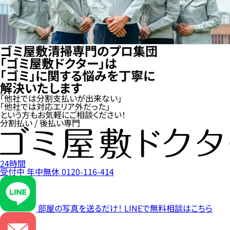
ゴミ屋敷清掃専門のプロ集団
「ゴミ屋敷ドクター」は
「ゴミ」に関する悩みを丁寧に
解決いたします
「他社では分割支払いが出来ない」
「他社では対応エリア外だった」
という方もお気軽にご相談ください！
分割払い / 後払い専門
24時間
受付中
年中無休
0120-116-414
部屋の写真を送るだけ！
LINEで無料相談はこちら