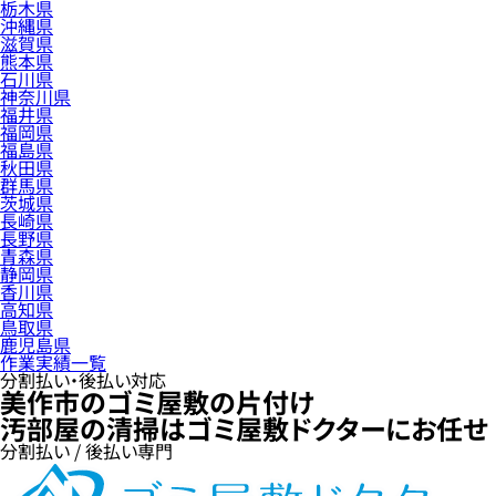
栃木県
沖縄県
滋賀県
熊本県
石川県
神奈川県
福井県
福岡県
福島県
秋田県
群馬県
茨城県
長崎県
長野県
青森県
静岡県
香川県
高知県
鳥取県
鹿児島県
作業実績一覧
分割払い・後払い対応
美作市のゴミ屋敷の片付け
汚部屋の清掃はゴミ屋敷ドクターにお任せ
分割払い / 後払い専門