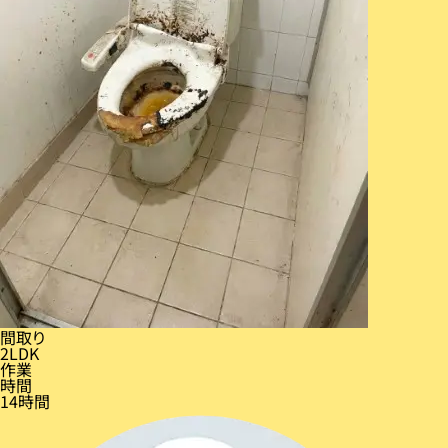
間取り
2LDK
作業
時間
14時間