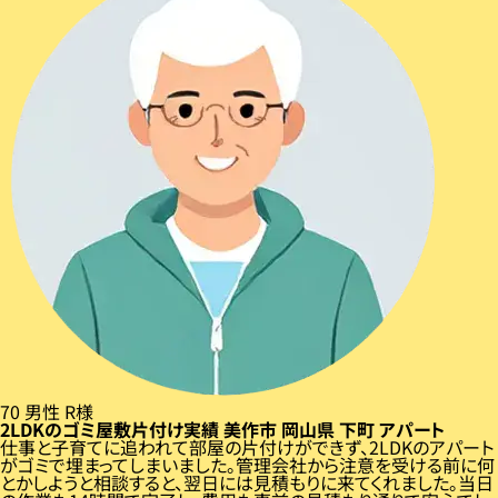
70
男性
R様
2LDKのゴミ屋敷片付け実績
美作市
岡山県
下町
アパート
仕事と子育てに追われて部屋の片付けができず、2LDKのアパート
がゴミで埋まってしまいました。管理会社から注意を受ける前に何
とかしようと相談すると、翌日には見積もりに来てくれました。当日