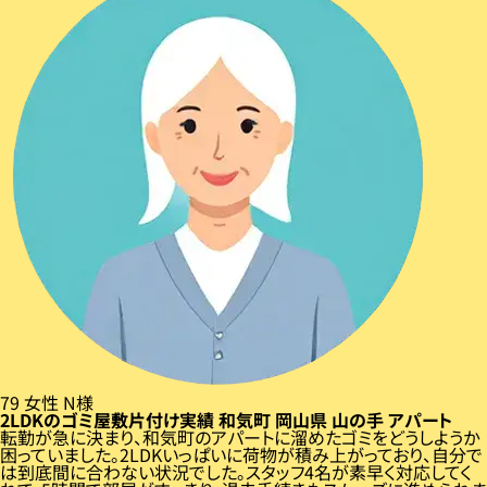
79
女性
N様
2LDKのゴミ屋敷片付け実績
和気町
岡山県
山の手
アパート
転勤が急に決まり、和気町のアパートに溜めたゴミをどうしようか
困っていました。2LDKいっぱいに荷物が積み上がっており、自分で
は到底間に合わない状況でした。スタッフ4名が素早く対応してく