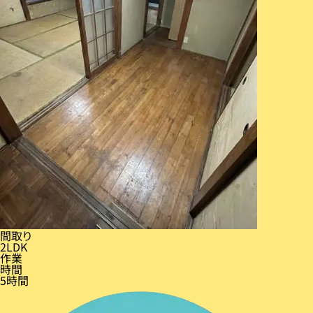
間取り
2LDK
作業
時間
5時間