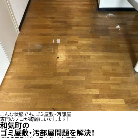
こんな状態でも、ゴミ屋敷・汚部屋
専門のプロが綺麗にいたします！
和気町の
ゴミ屋敷・汚部屋問題を解決！