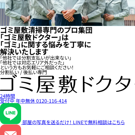
ゴミ屋敷清掃専門のプロ集団
「ゴミ屋敷ドクター」は
「ゴミ」に関する悩みを丁寧に
解決いたします
「他社では分割支払いが出来ない」
「他社では対応エリア外だった」
という方もお気軽にご相談ください！
分割払い / 後払い専門
24時間
受付中
年中無休
0120-116-414
部屋の写真を送るだけ！
LINEで無料相談はこちら