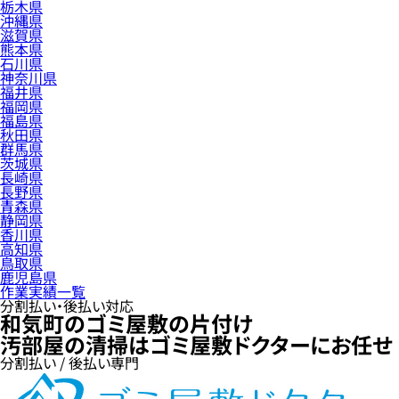
栃木県
沖縄県
滋賀県
熊本県
石川県
神奈川県
福井県
福岡県
福島県
秋田県
群馬県
茨城県
長崎県
長野県
青森県
静岡県
香川県
高知県
鳥取県
鹿児島県
作業実績一覧
分割払い・後払い対応
和気町のゴミ屋敷の片付け
汚部屋の清掃はゴミ屋敷ドクターにお任せ
分割払い / 後払い専門