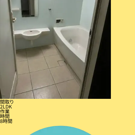
間取り
2LDK
作業
時間
8時間