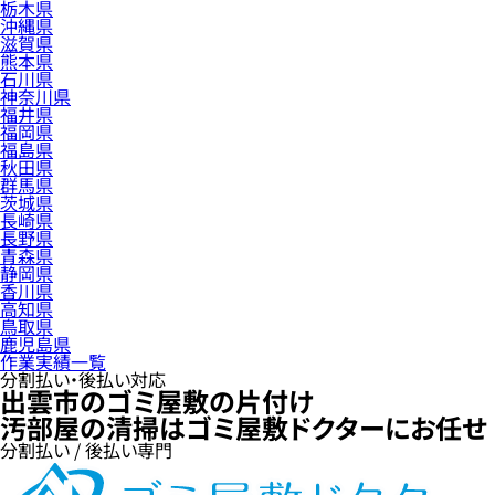
栃木県
沖縄県
滋賀県
熊本県
石川県
神奈川県
福井県
福岡県
福島県
秋田県
群馬県
茨城県
長崎県
長野県
青森県
静岡県
香川県
高知県
鳥取県
鹿児島県
作業実績一覧
分割払い・後払い対応
出雲市のゴミ屋敷の片付け
汚部屋の清掃はゴミ屋敷ドクターにお任せ
分割払い / 後払い専門