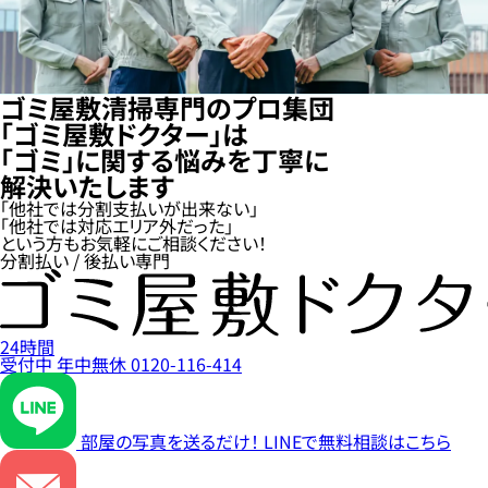
ゴミ屋敷清掃専門のプロ集団
「ゴミ屋敷ドクター」は
「ゴミ」に関する悩みを丁寧に
解決いたします
「他社では分割支払いが出来ない」
「他社では対応エリア外だった」
という方もお気軽にご相談ください！
分割払い / 後払い専門
24時間
受付中
年中無休
0120-116-414
部屋の写真を送るだけ！
LINEで無料相談はこちら