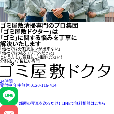
ゴミ屋敷清掃専門のプロ集団
「ゴミ屋敷ドクター」は
「ゴミ」に関する悩みを丁寧に
解決いたします
「他社では分割支払いが出来ない」
「他社では対応エリア外だった」
という方もお気軽にご相談ください！
分割払い / 後払い専門
24時間
受付中
年中無休
0120-116-414
部屋の写真を送るだけ！
LINEで無料相談はこちら