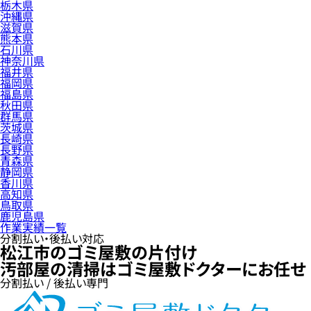
栃木県
沖縄県
滋賀県
熊本県
石川県
神奈川県
福井県
福岡県
福島県
秋田県
群馬県
茨城県
長崎県
長野県
青森県
静岡県
香川県
高知県
鳥取県
鹿児島県
作業実績一覧
分割払い・後払い対応
松江市のゴミ屋敷の片付け
汚部屋の清掃はゴミ屋敷ドクターにお任せ
分割払い / 後払い専門