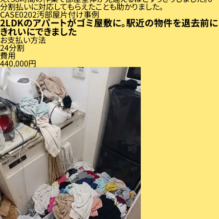
分割払いに対応してもらえたことも助かりました。
CASE
02
汚部屋片付け事例
2LDKのアパートがゴミ屋敷に。駅近の物件を退去前に
きれいにできました
お支払い方法
24分割
費用
440,000円