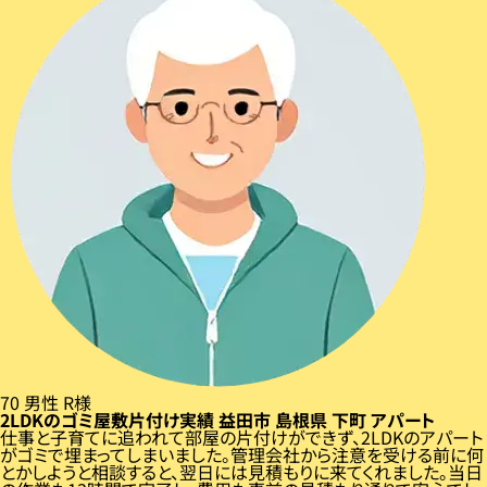
70
男性
R様
2LDKのゴミ屋敷片付け実績
益田市
島根県
下町
アパート
仕事と子育てに追われて部屋の片付けができず、2LDKのアパート
がゴミで埋まってしまいました。管理会社から注意を受ける前に何
とかしようと相談すると、翌日には見積もりに来てくれました。当日