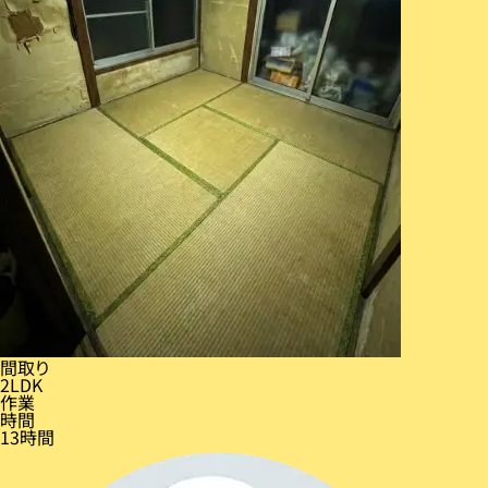
間取り
2LDK
作業
時間
13時間