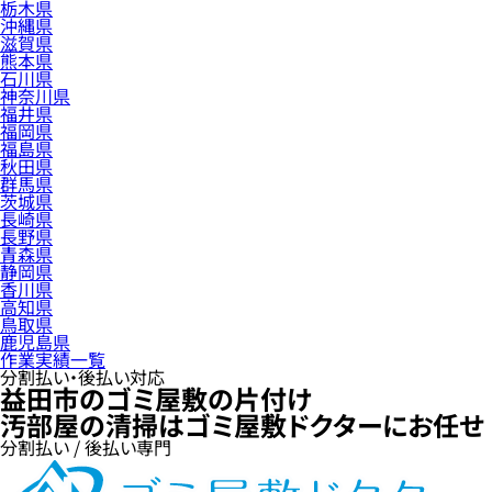
栃木県
沖縄県
滋賀県
熊本県
石川県
神奈川県
福井県
福岡県
福島県
秋田県
群馬県
茨城県
長崎県
長野県
青森県
静岡県
香川県
高知県
鳥取県
鹿児島県
作業実績一覧
分割払い・後払い対応
益田市のゴミ屋敷の片付け
汚部屋の清掃はゴミ屋敷ドクターにお任せ
分割払い / 後払い専門