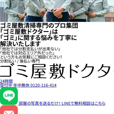
ゴミ屋敷清掃専門のプロ集団
「ゴミ屋敷ドクター」は
「ゴミ」に関する悩みを丁寧に
解決いたします
「他社では分割支払いが出来ない」
「他社では対応エリア外だった」
という方もお気軽にご相談ください！
分割払い / 後払い専門
24時間
受付中
年中無休
0120-116-414
部屋の写真を送るだけ！
LINEで無料相談はこちら