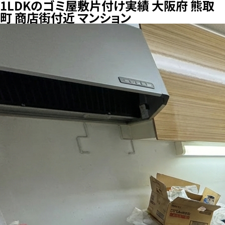
1LDKのゴミ屋敷片付け実績 大阪府 熊取
町 商店街付近 マンション