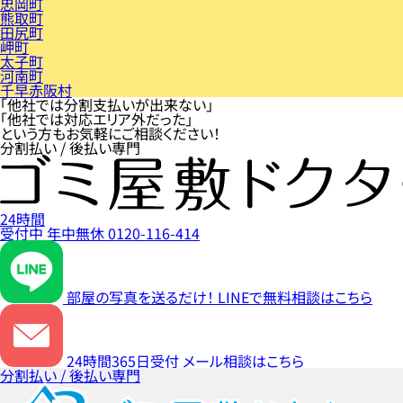
忠岡町
熊取町
田尻町
岬町
太子町
河南町
千早赤阪村
「他社では分割支払いが出来ない」
「他社では対応エリア外だった」
という方もお気軽にご相談ください！
分割払い / 後払い専門
24時間
受付中
年中無休
0120-116-414
部屋の写真を送るだけ！
LINEで無料相談はこちら
24時間365日受付
メール相談はこちら
分割払い / 後払い専門