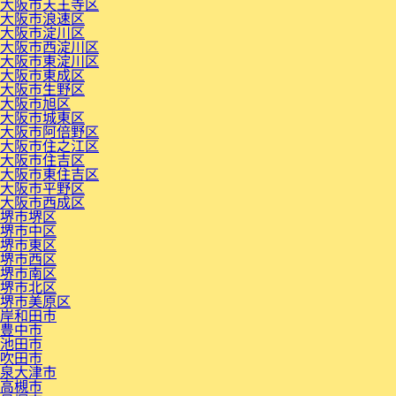
大阪市天王寺区
大阪市浪速区
大阪市淀川区
大阪市西淀川区
大阪市東淀川区
大阪市東成区
大阪市生野区
大阪市旭区
大阪市城東区
大阪市阿倍野区
大阪市住之江区
大阪市住吉区
大阪市東住吉区
大阪市平野区
大阪市西成区
堺市堺区
堺市中区
堺市東区
堺市西区
堺市南区
堺市北区
堺市美原区
岸和田市
豊中市
池田市
吹田市
泉大津市
高槻市