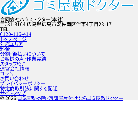
合同会社ハウスドクター(本社)
〒731-3164
広島県広島市安佐南区伴東4丁目23-17
TEL
0120-116-414
トップページ
対応エリア
料金
分割・後払いについて
お客様の声・作業実績
スタッフ紹介
運営会社情報
コラム
お問い合わせ
プライバシーポリシー
特定商取引法に関する記述
サイトマップ
©
2026
ゴミ屋敷掃除・汚部屋片付けならゴミ屋敷ドクター