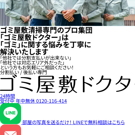
ゴミ屋敷清掃専門のプロ集団
「ゴミ屋敷ドクター」は
「ゴミ」に関する悩みを丁寧に
解決いたします
「他社では分割支払いが出来ない」
「他社では対応エリア外だった」
という方もお気軽にご相談ください！
分割払い / 後払い専門
24時間
受付中
年中無休
0120-116-414
部屋の写真を送るだけ！
LINEで無料相談はこちら