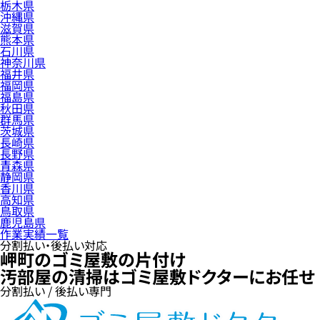
栃木県
沖縄県
滋賀県
熊本県
石川県
神奈川県
福井県
福岡県
福島県
秋田県
群馬県
茨城県
長崎県
長野県
青森県
静岡県
香川県
高知県
鳥取県
鹿児島県
作業実績一覧
分割払い・後払い対応
岬町のゴミ屋敷の片付け
汚部屋の清掃はゴミ屋敷ドクターにお任せ
分割払い / 後払い専門