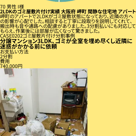
70
男性
I様
2LDKのゴミ屋敷片付け実績
大阪府
岬町
閑静な住宅地
アパート
岬町のアパートで2LDKがゴミ屋敷状態になっており、近隣の方へ
の影響が心配でした。相談すると丁寧に段取りを説明してくれて、
搬出時も音や通路への配慮がありました。3分割払いにも対応して
もらえ、作業後には部屋が広くなって驚きました。
CASE
02
ゴミ屋敷片付け分割事例
分譲マンション3LDK、ゴミが全室を埋め尽くし近隣に
迷惑がかかる前に依頼
お支払い方法
2分割
費用
740,000円