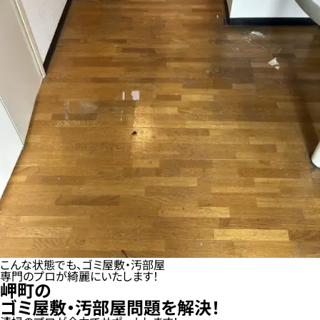
こんな状態でも、ゴミ屋敷・汚部屋
専門のプロが綺麗にいたします！
岬町の
ゴミ屋敷・汚部屋問題を解決！