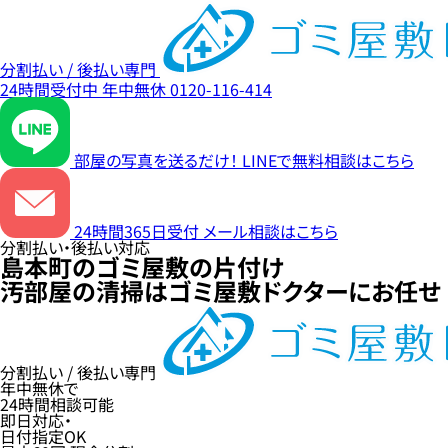
分割払い / 後払い専門
24時間受付中
年中無休
0120-116-414
部屋の写真を送るだけ！
LINEで無料相談はこちら
24時間365日受付
メール相談はこちら
分割払い・後払い対応
島本町のゴミ屋敷の片付け
汚部屋の清掃はゴミ屋敷ドクターにお任せ
分割払い / 後払い専門
年中無休
で
24時間
相談可能
即日
対応・
日付指定
OK