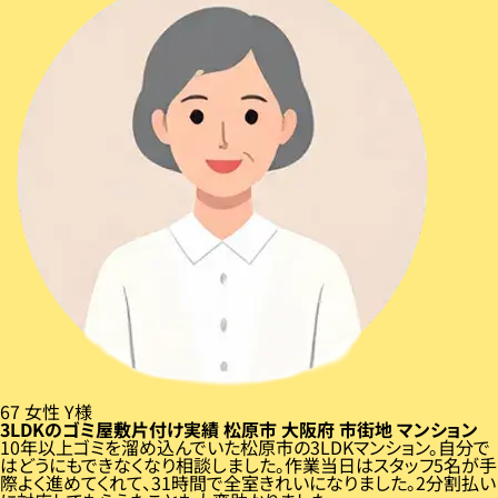
67
女性
Y様
3LDKのゴミ屋敷片付け実績
松原市
大阪府
市街地
マンション
10年以上ゴミを溜め込んでいた松原市の3LDKマンション。自分で
はどうにもできなくなり相談しました。作業当日はスタッフ5名が手
際よく進めてくれて、31時間で全室きれいになりました。2分割払い