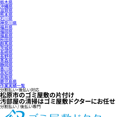
栃木県
沖縄県
滋賀県
熊本県
石川県
神奈川県
福井県
福岡県
福島県
秋田県
群馬県
茨城県
長崎県
長野県
青森県
静岡県
香川県
高知県
鳥取県
鹿児島県
作業実績一覧
分割払い・後払い対応
松原市のゴミ屋敷の片付け
汚部屋の清掃はゴミ屋敷ドクターにお任せ
分割払い / 後払い専門