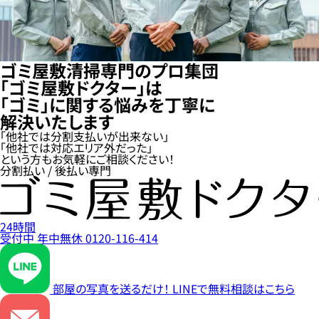
ゴミ屋敷清掃専門のプロ集団
「ゴミ屋敷ドクター」は
「ゴミ」に関する悩みを丁寧に
解決いたします
「他社では分割支払いが出来ない」
「他社では対応エリア外だった」
という方もお気軽にご相談ください！
分割払い / 後払い専門
24時間
受付中
年中無休
0120-116-414
部屋の写真を送るだけ！
LINEで無料相談はこちら