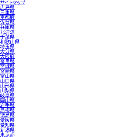
サイトマップ
広島県
三重県
京都府
佐賀県
兵庫県
北海道
千葉県
和歌山県
埼玉県
大分県
大阪府
奈良県
宮城県
宮崎県
富山県
山口県
山形県
山梨県
岐阜県
岡山県
岩手県
島根県
徳島県
愛媛県
愛知県
新潟県
東京都