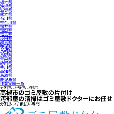
栃木県
沖縄県
滋賀県
熊本県
石川県
神奈川県
福井県
福岡県
福島県
秋田県
群馬県
茨城県
長崎県
長野県
青森県
静岡県
香川県
高知県
鳥取県
鹿児島県
作業実績一覧
分割払い・後払い対応
高槻市のゴミ屋敷の片付け
汚部屋の清掃はゴミ屋敷ドクターにお任せ
分割払い / 後払い専門