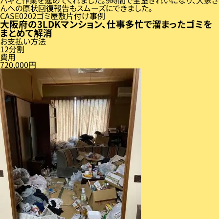
んへの原状回復報告もスムーズにできました。
CASE
02
ゴミ屋敷片付け事例
大阪府の3LDKマンション、仕事多忙で溜まったゴミを
まとめて解消
お支払い方法
12分割
費用
720,000円