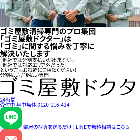
ゴミ屋敷清掃専門のプロ集団
「ゴミ屋敷ドクター」は
「ゴミ」に関する悩みを丁寧に
解決いたします
「他社では分割支払いが出来ない」
「他社では対応エリア外だった」
という方もお気軽にご相談ください！
分割払い / 後払い専門
24時間
受付中
年中無休
0120-116-414
部屋の写真を送るだけ！
LINEで無料相談はこちら