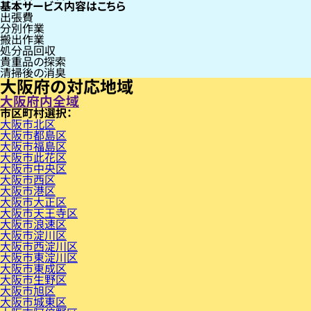
基本サービス内容はこちら
出張費
分別作業
搬出作業
処分品回収
貴重品の探索
清掃後の消臭
大阪府の対応地域
大阪府内全域
市区町村
大阪市北区
大阪市都島区
大阪市福島区
大阪市此花区
大阪市中央区
大阪市西区
大阪市港区
大阪市大正区
大阪市天王寺区
大阪市浪速区
大阪市淀川区
大阪市西淀川区
大阪市東淀川区
大阪市東成区
大阪市生野区
大阪市旭区
大阪市城東区