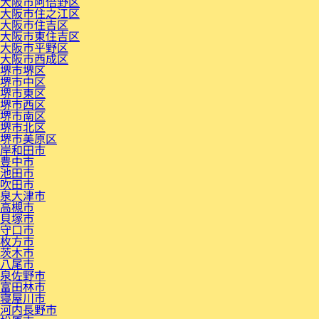
大阪市阿倍野区
大阪市住之江区
大阪市住吉区
大阪市東住吉区
大阪市平野区
大阪市西成区
堺市堺区
堺市中区
堺市東区
堺市西区
堺市南区
堺市北区
堺市美原区
岸和田市
豊中市
池田市
吹田市
泉大津市
高槻市
貝塚市
守口市
枚方市
茨木市
八尾市
泉佐野市
富田林市
寝屋川市
河内長野市