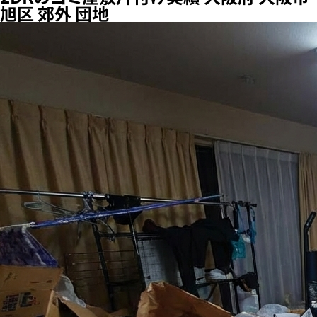
旭区 郊外 団地