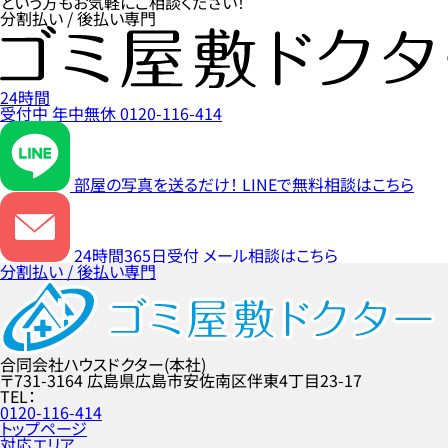
という方もお気軽にご相談ください！
分割払い / 後払い専門
24時間
受付中
年中無休
0120-116-414
部屋の写真を送るだけ！
LINEで無料相談はこちら
24時間365日受付
メール相談はこちら
分割払い / 後払い専門
合同会社ハウスドクター(本社)
〒731-3164
広島県広島市安佐南区伴東4丁目23-17
TEL
0120-116-414
トップページ
対応エリア