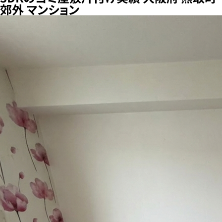
郊外 マンション