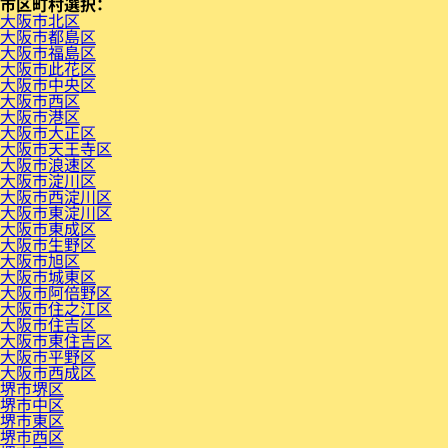
市区町村
大阪市北区
大阪市都島区
大阪市福島区
大阪市此花区
大阪市中央区
大阪市西区
大阪市港区
大阪市大正区
大阪市天王寺区
大阪市浪速区
大阪市淀川区
大阪市西淀川区
大阪市東淀川区
大阪市東成区
大阪市生野区
大阪市旭区
大阪市城東区
大阪市阿倍野区
大阪市住之江区
大阪市住吉区
大阪市東住吉区
大阪市平野区
大阪市西成区
堺市堺区
堺市中区
堺市東区
堺市西区