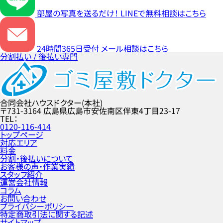
部屋の写真を送るだけ！
LINEで無料相談はこちら
24時間365日受付
メール相談はこちら
分割払い / 後払い専門
合同会社ハウスドクター(本社)
〒731-3164
広島県広島市安佐南区伴東4丁目23-17
TEL
0120-116-414
トップページ
対応エリア
料金
分割・後払いについて
お客様の声・作業実績
スタッフ紹介
運営会社情報
コラム
お問い合わせ
プライバシーポリシー
特定商取引法に関する記述
サイトマップ