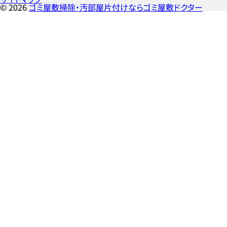
©
2026
ゴミ屋敷掃除・汚部屋片付けならゴミ屋敷ドクター