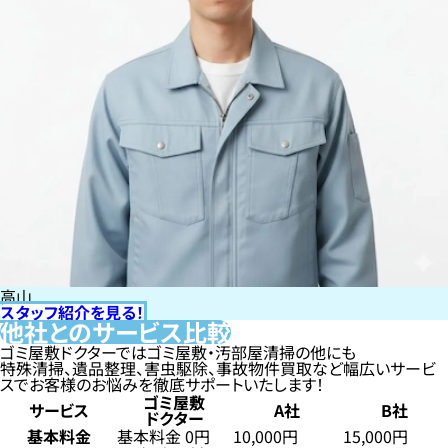
高山
スタッフ紹介を見る！
他社とのサービス比較
ゴミ屋敷ドクターではゴミ屋敷・汚部屋清掃の他にも
特殊清掃、遺品整理、害虫駆除、事故物件買取など幅広いサービ
スでお客様のお悩みを徹底サポートいたします！
ゴミ屋敷
サービス
A社
B社
ドクター
基本料金
基本料金 0円
10,000円
15,000円