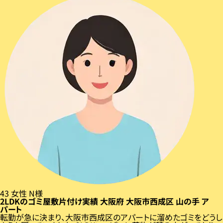
43
女性
N様
2LDKのゴミ屋敷片付け実績
大阪府
大阪市西成区
山の手
ア
パート
転勤が急に決まり、大阪市西成区のアパートに溜めたゴミをどうし