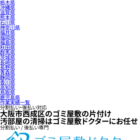
栃木県
沖縄県
滋賀県
熊本県
石川県
神奈川県
福井県
福岡県
福島県
秋田県
群馬県
茨城県
長崎県
長野県
青森県
静岡県
香川県
高知県
鳥取県
鹿児島県
作業実績一覧
分割払い・後払い対応
大阪市西成区のゴミ屋敷の片付け
汚部屋の清掃はゴミ屋敷ドクターにお任せ
分割払い / 後払い専門