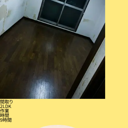
間取り
2LDK
作業
時間
9時間