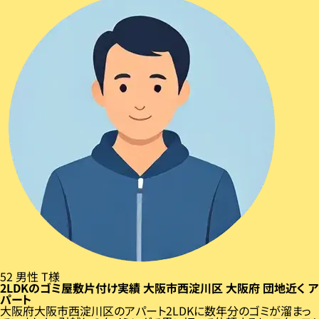
52
男性
T様
2LDKのゴミ屋敷片付け実績
大阪市西淀川区
大阪府
団地近く
ア
パート
大阪府大阪市西淀川区のアパート2LDKに数年分のゴミが溜まっ