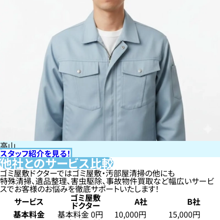
高山
スタッフ紹介を見る！
他社とのサービス比較
ゴミ屋敷ドクターではゴミ屋敷・汚部屋清掃の他にも
特殊清掃、遺品整理、害虫駆除、事故物件買取など幅広いサービ
スでお客様のお悩みを徹底サポートいたします！
ゴミ屋敷
サービス
A社
B社
ドクター
基本料金
基本料金 0円
10,000円
15,000円