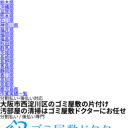
栃木県
沖縄県
滋賀県
熊本県
石川県
神奈川県
福井県
福岡県
福島県
秋田県
群馬県
茨城県
長崎県
長野県
青森県
静岡県
香川県
高知県
鳥取県
鹿児島県
作業実績一覧
分割払い・後払い対応
大阪市西淀川区のゴミ屋敷の片付け
汚部屋の清掃はゴミ屋敷ドクターにお任せ
分割払い / 後払い専門