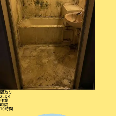
間取り
2LDK
作業
時間
10時間